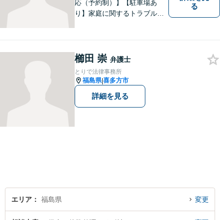
応（予約制）】【駐車場あ
る
り】家庭に関するトラブルか
ら企業のトラブルまで、まず
は一度ご相談ください。
櫛田 崇
弁護士
とりで法律事務所
福島県
喜多方市
|
詳細を見る
エリア
福島県
変更