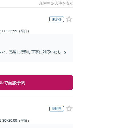
31件中 1-30件を表示
東京都
:00~23:55（平日）
さい。迅速に行動し丁寧に対応いたし
ルで面談予約
福岡県
:30~20:00（平日）