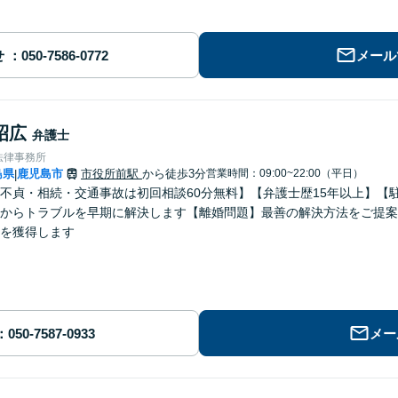
せ
メール
昭広
弁護士
法律事務所
島県
鹿児島市
市役所前駅
から徒歩3分
営業時間：09:00~22:00（平日）
|
不貞・相続・交通事故は初回相談60分無料】【弁護士歴15年以上】【
からトラブルを早期に解決します【離婚問題】最善の解決方法をご提案
を獲得します
メー