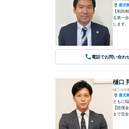
鹿児
【初回相
る第一歩
します。
電話でお問い合わ
樋口 
樋口法律
鹿児
ともに悩
【賠償金
まで完全