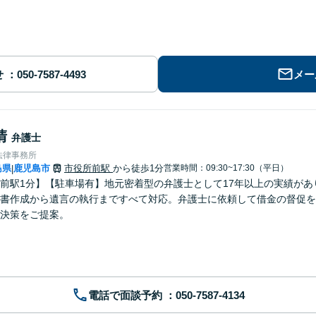
せ
メー
清
弁護士
法律事務所
島県
鹿児島市
市役所前駅
から徒歩1分
営業時間：09:30~17:30（平日）
|
前駅1分】【駐車場有】地元密着型の弁護士として17年以上の実績が
書作成から遺言の執行まですべて対応。弁護士に依頼して借金の督促を
決策をご提案。
電話で面談予約