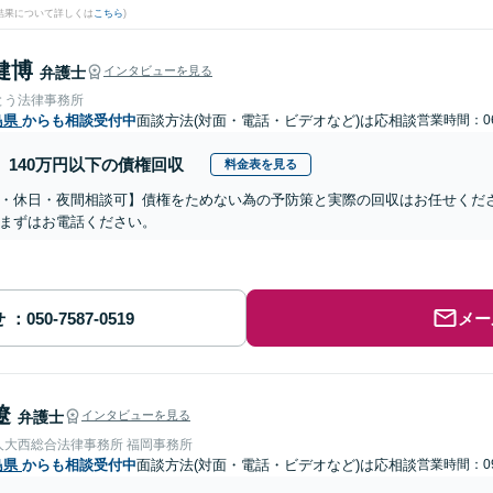
結果について詳しくは
こちら
)
健博
弁護士
インタビューを見る
とう法律事務所
島県
からも相談受付中
面談方法(対面・電話・ビデオなど)は応相談
営業時間：06
140万円以下の債権回収
料金表を見る
・休日・夜間相談可】債権をためない為の予防策と実際の回収はお任せくだ
まずはお電話ください。
せ
メー
遼
弁護士
インタビューを見る
人大西総合法律事務所 福岡事務所
島県
からも相談受付中
面談方法(対面・電話・ビデオなど)は応相談
営業時間：09