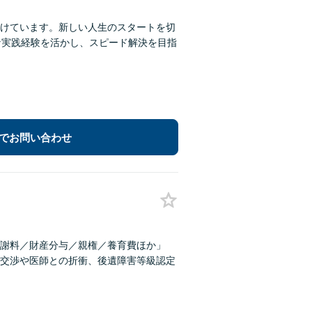
けています。新しい人生のスタートを切
な実践経験を活かし、スピード解決を目指
でお問い合わせ
謝料／財産分与／親権／養育費ほか」
交渉や医師との折衝、後遺障害等級認定