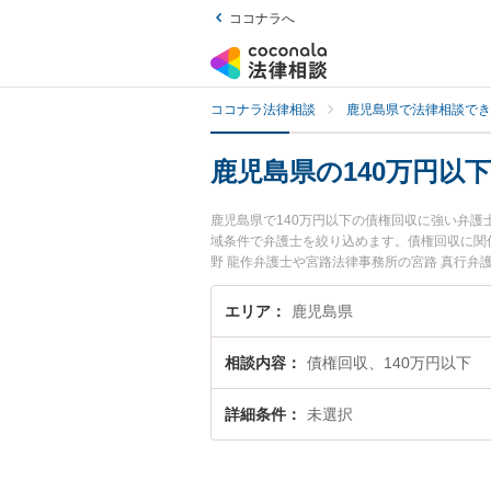
ココナラへ
ココナラ法律相談
鹿児島県で法律相談でき
鹿児島県の140万円以
鹿児島県で140万円以下の債権回収に強い弁
域条件で弁護士を絞り込めます。債権回収に関
野 龍作弁護士や宮路法律事務所の宮路 真行
間に発生した140万円以下の債権回収のトラブ
無料で140万円以下の債権回収を法律相談で
エリア
鹿児島県
相談内容
債権回収、140万円以下
詳細条件
未選択