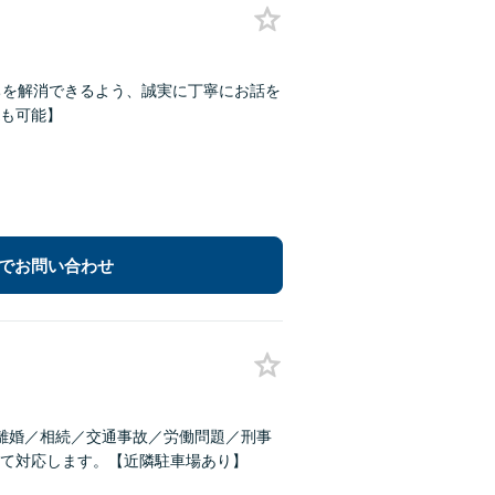
ちを解消できるよう、誠実に丁寧にお話を
Kも可能】
でお問い合わせ
離婚／相続／交通事故／労働問題／刑事
て対応します。【近隣駐車場あり】