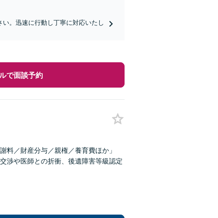
さい。迅速に行動し丁寧に対応いたし
ルで面談予約
謝料／財産分与／親権／養育費ほか」
交渉や医師との折衝、後遺障害等級認定