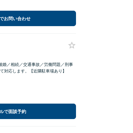
でお問い合わせ
離婚／相続／交通事故／労働問題／刑事
て対応します。【近隣駐車場あり】
ルで面談予約