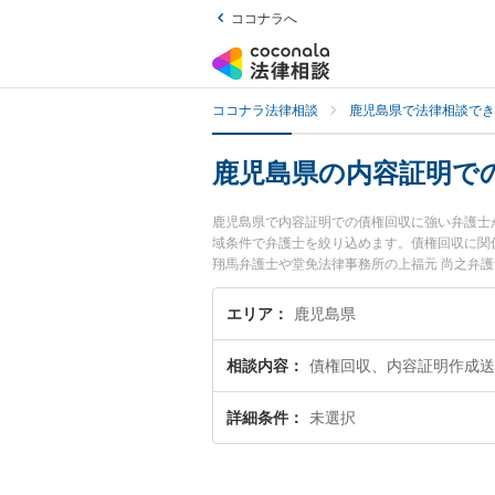
ココナラへ
ココナラ法律相談
鹿児島県で法律相談でき
鹿児島県の内容証明で
鹿児島県で内容証明での債権回収に強い弁護士
域条件で弁護士を絞り込めます。債権回収に関
翔馬弁護士や堂免法律事務所の上福元 尚之弁
発生した内容証明での債権回収のトラブルを今
容証明での債権回収を法律相談できる鹿児島県
エリア
鹿児島県
相談内容
債権回収、内容証明作成送
詳細条件
未選択