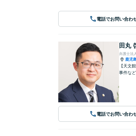
電話でお問い合わ
田丸 
弁護士法
鹿児
【天文館
事件など
電話でお問い合わ