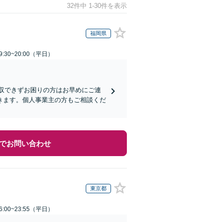
32件中 1-30件を表示
福岡県
:30~20:00（平日）
回収できずお困りの方はお早めにご連
きます。個人事業主の方もご相談くだ
でお問い合わせ
東京都
:00~23:55（平日）