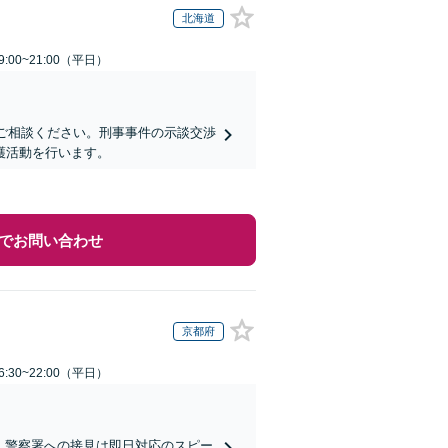
北海道
:00~21:00（平日）
にご相談ください。刑事事件の示談交渉
護活動を行います。
でお問い合わせ
京都府
:30~22:00（平日）
)】警察署への接見は即日対応のスピー