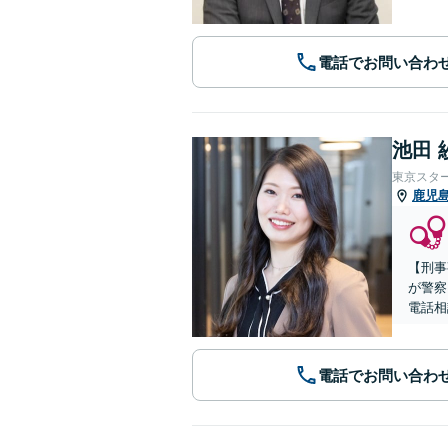
電話でお問い合わ
池田 
東京スタ
鹿児
【刑事
が警察
電話相
電話でお問い合わ