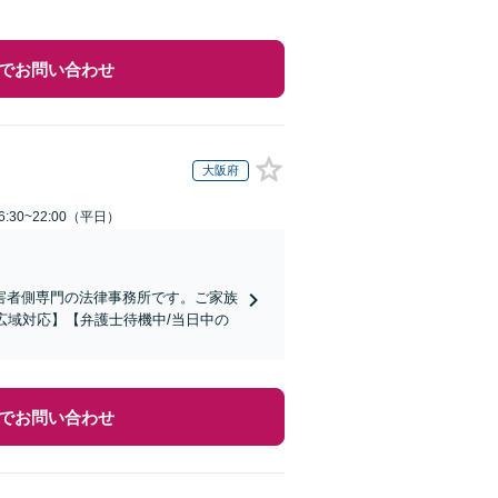
でお問い合わせ
大阪府
:30~22:00（平日）
害者側専門の法律事務所です。ご家族
広域対応】【弁護士待機中/当日中の
でお問い合わせ