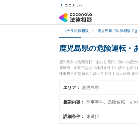
ココナラへ
ココナラ法律相談
鹿児島県で法律相談でき
鹿児島県の危険運転・
鹿児島県で危険運転・あおり運転に強い弁護士
鹿屋市、姶良市などの地域条件で弁護士を絞り
律事務所の堂薗 広弁護士や弁護士法人萩原 鹿
用、強みなどが注目されています。『鹿児島県
の実績豊富な近くの弁護士を検索したい』『初
エリア
鹿児島県
です。
相談内容
刑事事件、危険運転・あお
詳細条件
未選択