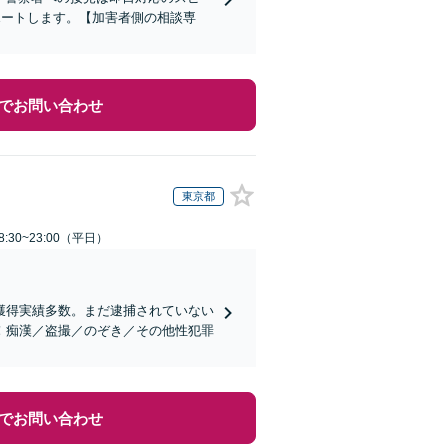
ポートします。【加害者側の相談専
でお問い合わせ
東京都
:30~23:00（平日）
獲得実績多数。まだ逮捕されていない
！痴漢／盗撮／のぞき／その他性犯罪
でお問い合わせ