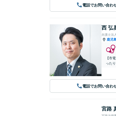
電話でお問い合わ
西 弘
弁護士法
鹿児
【市電
ったり
電話でお問い合わ
宮路 
宮路法律