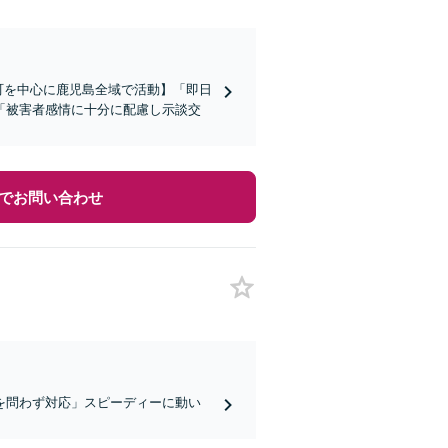
町を中心に鹿児島全域で活動】「即日
「被害者感情に十分に配慮し示談交
でお問い合わせ
を問わず対応」スピーディーに動い