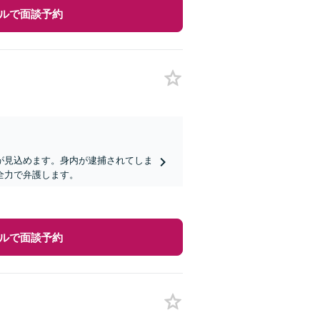
ルで面談予約
が見込めます。身内が逮捕されてしま
全力で弁護します。
ルで面談予約