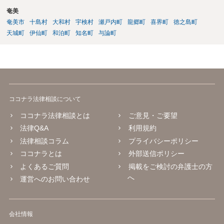
奄美
奄美市
十島村
大和村
宇検村
瀬戸内町
龍郷町
喜界町
徳之島町
天城町
伊仙町
和泊町
知名町
与論町
ココナラ法律相談について
ココナラ法律相談とは
ご意見・ご要望
法律Q&A
利用規約
法律相談コラム
プライバシーポリシー
ココナラとは
外部送信ポリシー
よくあるご質問
掲載をご検討の弁護士の方
へ
運営へのお問い合わせ
会社情報