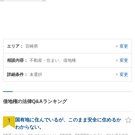
事件を解決してまいります。
お困りごとがあれば、お気軽
にご相談ください。迅速・適
切な解決を目指し尽力しま
す。
エリア
宮崎県
変更
相談内容
不動産・住まい、借地権
変更
詳細条件
未選択
変更
借地権の法律Q&Aランキング
1
国有地に住んでいるが、このまま安全に住めるか
わからない。