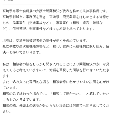
━━━━━━━━━━━━━━━━━
宮崎県弁護士会所属の弁護士近藤和弘が代表を務める法律事務所です。
宮崎県都城市に事務所を置き、宮崎県、鹿児島県をはじめとする皆様か
らの、民事事件（交通事故など）、家事事件（相続・遺言・離婚な
ど）、債務整理、刑事事件など様々な相談を承っております。
現在は、交通事故被害者側の案件が多くを占めています。
死亡事故や高次脳機能障害など、難しい案件にも積極的に取り組み、解
決へと導いてまいります。
私は、相談者の話をしっかり聞き入れることにより問題解決の糸口が見
えてくると考えていますので、対話を重視した面談を行わせていただき
ます。
また、込み入った専門的な話も、相談者様にわかりやすい説明を心がけ
ています。
相談のみで終わった場合でも、「相談して良かった。」と感じていただ
けるものと考えています。
相談の際、弁護士の説明が分からない場合には何度でも聞き返してくだ
さい。