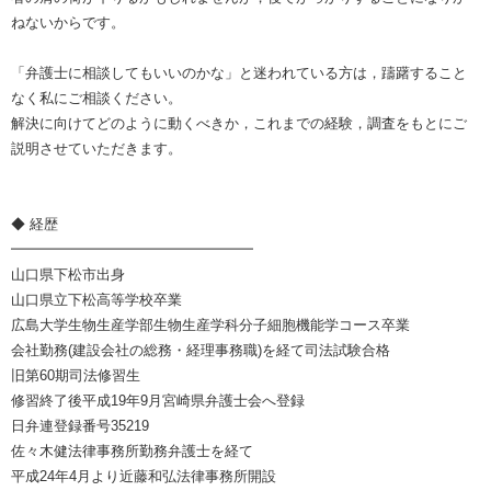
ねないからです。
「弁護士に相談してもいいのかな」と迷われている方は，躊躇すること
なく私にご相談ください。
解決に向けてどのように動くべきか，これまでの経験，調査をもとにご
説明させていただきます。
◆ 経歴
━━━━━━━━━━━━━━━━━
山口県下松市出身
山口県立下松高等学校卒業
広島大学生物生産学部生物生産学科分子細胞機能学コース卒業
会社勤務(建設会社の総務・経理事務職)を経て司法試験合格
旧第60期司法修習生
修習終了後平成19年9月宮崎県弁護士会へ登録
日弁連登録番号35219
佐々木健法律事務所勤務弁護士を経て
平成24年4月より近藤和弘法律事務所開設