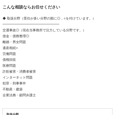
こんな相談ならお任せください
◆ 取扱分野（受任が多い分野の順に◎，○を付けています。）
━━━━━━━━━━━━━━━━━
交通事故◎（現在当事務所で注力している分野です。）
借金・債務整理◎
離婚・男女問題
遺産相続○
労働問題
債権回収
医療問題
詐欺被害・消費者被害
インターネット問題
犯罪・刑事事件
不動産・建築
企業法務・顧問弁護士
取扱分野