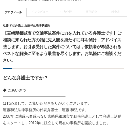
インタビュー
注力分野
事例紹介
料金表
プロフィール
近藤 和弘弁護士 近藤和弘法律事務所
【宮崎県都城市で交通事故案件に力を入れている弁護士です】ご
相談に来られた方の話に先入観を持たずに耳を傾け，アドバイス
致します。お引き受けした案件については，依頼者が希望される
ベストな解決に至るよう最善を尽くします。お気軽にご相談くだ
さい。
どんな弁護士ですか？
◆ ごあいさつ
━━━━━━━━━━━━━━━━━
はじめまして。ご覧いただきありがとうございます。
近藤和弘法律事務所の代表弁護士，近藤 和弘です。
2007年に地縁も血縁もない宮崎県都城市で勤務弁護士として弁護士活動
をスタートし，2012年に独立して現在の事務所を開設しました。