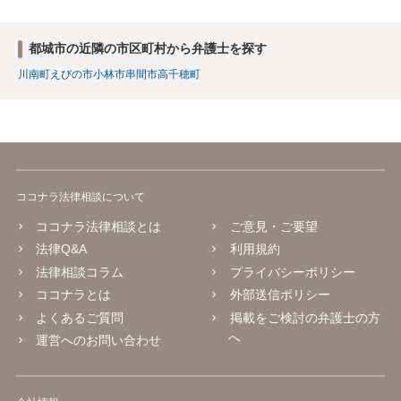
都城市の近隣の市区町村から弁護士を探す
川南町
えびの市
小林市
串間市
高千穂町
ココナラ法律相談について
ココナラ法律相談とは
ご意見・ご要望
法律Q&A
利用規約
法律相談コラム
プライバシーポリシー
ココナラとは
外部送信ポリシー
よくあるご質問
掲載をご検討の弁護士の方
へ
運営へのお問い合わせ