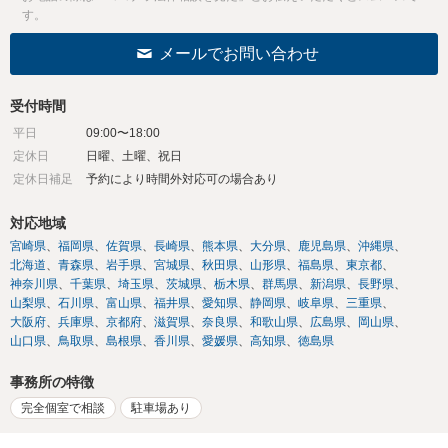
す。
メールでお問い合わせ
受付時間
平日
09:00〜18:00
定休日
日曜、土曜、祝日
定休日補足
予約により時間外対応可の場合あり
対応地域
宮崎県
福岡県
佐賀県
長崎県
熊本県
大分県
鹿児島県
沖縄県
北海道
青森県
岩手県
宮城県
秋田県
山形県
福島県
東京都
神奈川県
千葉県
埼玉県
茨城県
栃木県
群馬県
新潟県
長野県
山梨県
石川県
富山県
福井県
愛知県
静岡県
岐阜県
三重県
大阪府
兵庫県
京都府
滋賀県
奈良県
和歌山県
広島県
岡山県
山口県
鳥取県
島根県
香川県
愛媛県
高知県
徳島県
事務所の特徴
完全個室で相談
駐車場あり