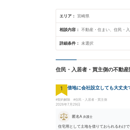
エリア
宮崎県
相談内容
不動産・住まい、住民・入
詳細条件
未選択
住民・入居者・買主側の不動産
1
借地に会社設立しても大丈夫
#契約解除
#住民・入居者・買主側
2026年7月29日
匿名A
弁護士
住宅用として土地を借りておられるわけで