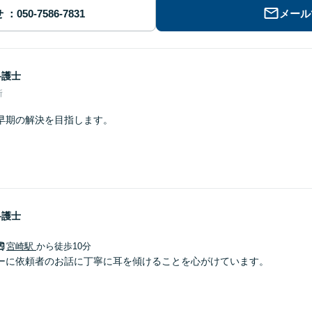
せ
メール
弁護士
所
早期の解決を目指します。
弁護士
宮崎駅
から徒歩10分
ーに依頼者のお話に丁寧に耳を傾けることを心がけています。