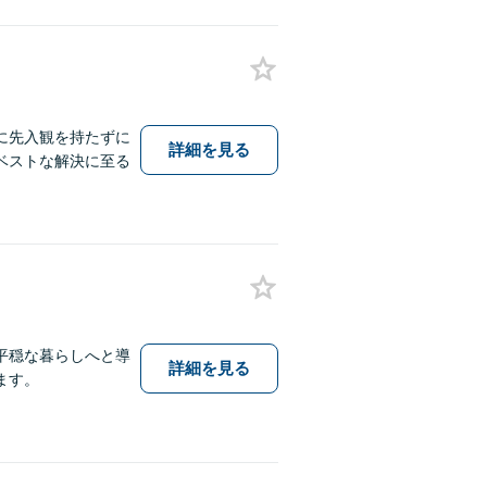
に先入観を持たずに
詳細を見る
ベストな解決に至る
平穏な暮らしへと導
詳細を見る
ます。