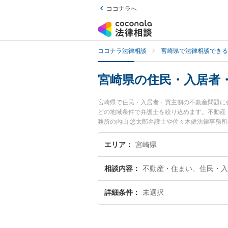
ココナラへ
ココナラ法律相談
宮崎県で法律相談できる
宮崎県の住民・入居者
宮崎県で住民・入居者・買主側の不動産問題に
どの地域条件で弁護士を絞り込めます。不動産
務所の内山 悠太郎弁護士や佐々木健法律事務
で土日や夜間に発生した住民・入居者・買主側
弁護士を検索したい』『初回相談無料で住民・
エリア
宮崎県
相談内容
不動産・住まい、住民・入
詳細条件
未選択