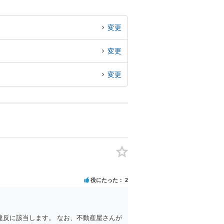
変更
変更
変更
役にたった
2
反に該当します。 なお、不動産屋さんが