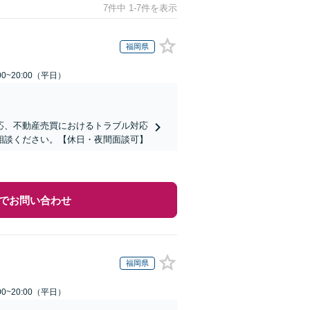
7件中 1-7件を表示
福岡県
0~20:00（平日）
応、不動産売買におけるトラブル対応
相談ください。【休日・夜間面談可】
でお問い合わせ
福岡県
0~20:00（平日）