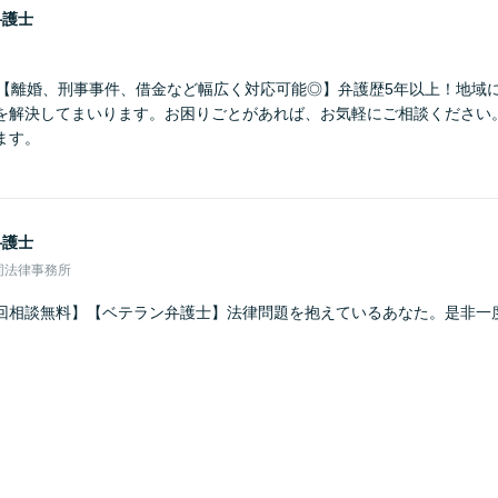
弁護士
】【離婚、刑事事件、借金など幅広く対応可能◎】弁護歴5年以上！地域
を解決してまいります。お困りごとがあれば、お気軽にご相談ください
ます。
弁護士
同法律事務所
回相談無料】【ベテラン弁護士】法律問題を抱えているあなた。是非一