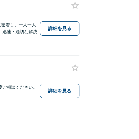
に密着し、一人一人
詳細を見る
。迅速・適切な解決
度ご相談ください。
詳細を見る