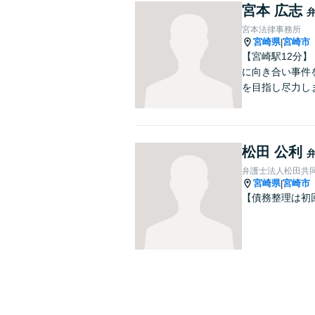
宮本 広志
宮本法律事務所
宮崎県
宮崎市
|
【宮崎駅12分
に向き合い事件
を目指し尽力し
松田 公利
弁護士法人松田共
宮崎県
宮崎市
|
【債務整理は初