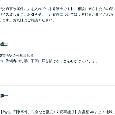
で交通事故案件に力を入れている弁護士です】ご相談に来られた方の話
バイス致します。お引き受けした案件については，依頼者が希望される
します。お気軽にご相談ください。
弁護士
宮崎駅
から徒歩10分
ーに依頼者のお話に丁寧に耳を傾けることを心がけています。
弁護士
】【離婚、刑事事件、借金など幅広く対応可能◎】弁護歴5年以上！地域