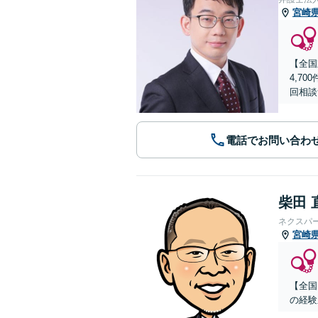
宮崎
【全国
4,7
回相談
電話でお問い合わ
柴田 
ネクスパ
宮崎
【全国
の経験