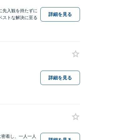
に先入観を持たずに
詳細を見る
ベストな解決に至る
詳細を見る
に密着し、一人一人
詳細を見る