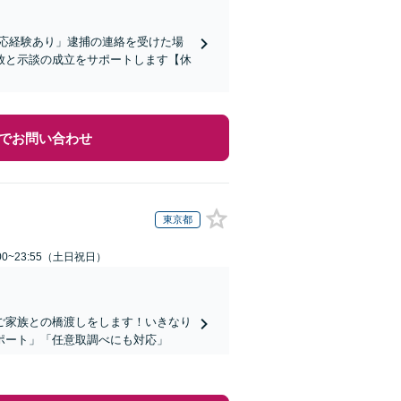
応経験あり」逮捕の連絡を受けた場
放と示談の成立をサポートします【休
でお問い合わせ
東京都
00~23:55（土日祝日）
ご家族との橋渡しをします！いきなり
ポート」「任意取調べにも対応」