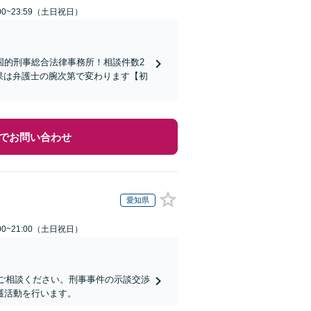
00~23:59（土日祝日）
国的刑事総合法律事務所！相談件数2
結果は弁護士の腕次第で変わります【初
でお問い合わせ
愛知県
00~21:00（土日祝日）
にご相談ください。刑事事件の示談交渉
護活動を行います。