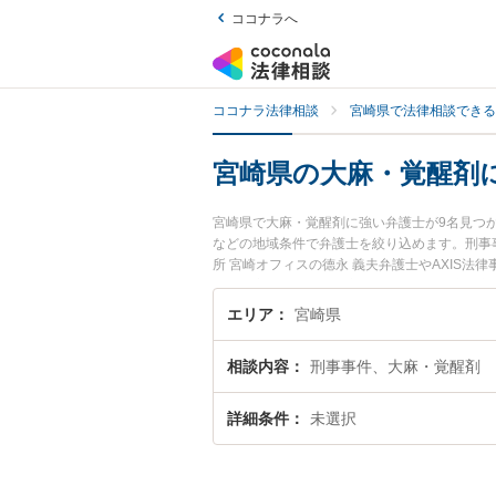
ココナラへ
ココナラ法律相談
宮崎県で法律相談できる
宮崎県の大麻・覚醒剤
宮崎県で大麻・覚醒剤に強い弁護士が9名見つ
などの地域条件で弁護士を絞り込めます。刑事
所 宮崎オフィスの德永 義夫弁護士やAXIS
す。『宮崎県で土日や夜間に発生した大麻・覚
談無料で大麻・覚醒剤を法律相談できる宮崎県
エリア
宮崎県
相談内容
刑事事件、大麻・覚醒剤
詳細条件
未選択