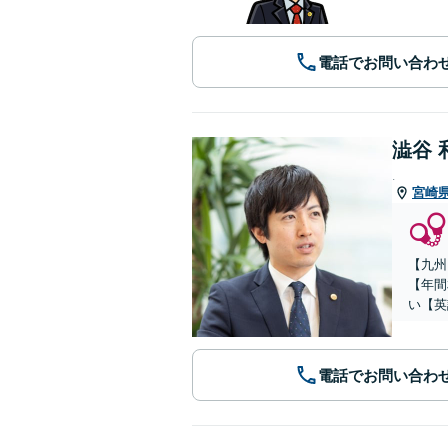
電話でお問い合わ
澁谷 
.
宮崎
【九州
【年間
い【英
電話でお問い合わ