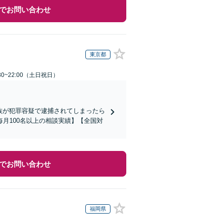
でお問い合わせ
東京都
30~22:00（土日祝日）
家族が犯罪容疑で逮捕されてしまったら
月100名以上の相談実績】【全国対
でお問い合わせ
福岡県