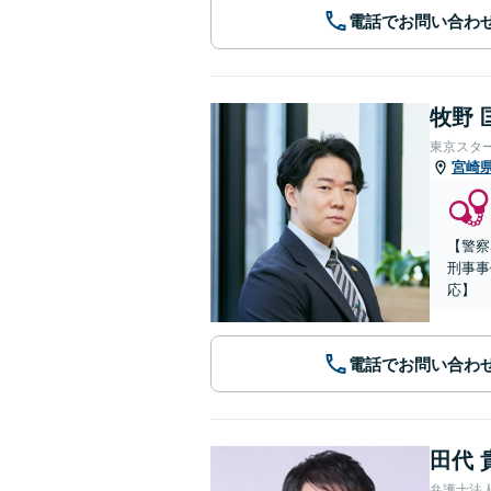
電話でお問い合わ
牧野 
東京スタ
宮崎
【警察
刑事事
応】
電話でお問い合わ
田代 
弁護士法