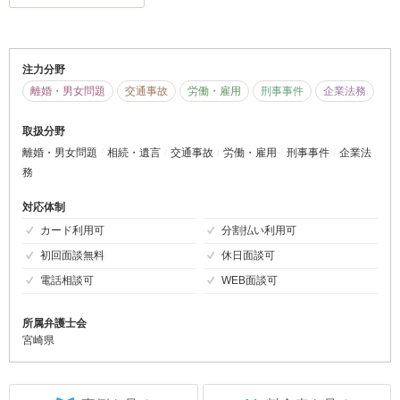
注力分野
離婚・男女問題
交通事故
労働・雇用
刑事事件
企業法務
取扱分野
離婚・男女問題
相続・遺言
交通事故
労働・雇用
刑事事件
企業法
務
対応体制
カード利用可
分割払い利用可
初回面談無料
休日面談可
電話相談可
WEB面談可
所属弁護士会
宮崎県