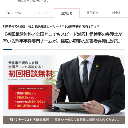
軽にお問い合わせ下さい。
プロフィール
インタビュー
事例紹介
料金表
注力分野
刑事事件での強み | 德永 義夫弁護士 ベリーベスト法律事務所 宮崎オフィス
【初回相談無料／全国どこでもスピード対応】元検事の弁護士が
率いる刑事事件専門チームが、幅広い犯罪の加害者弁護に対応。