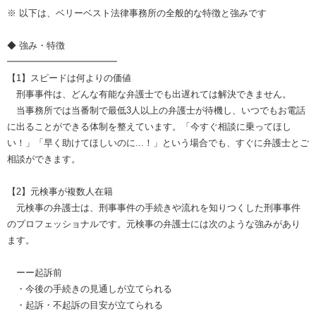
※ 以下は、ベリーベスト法律事務所の全般的な特徴と強みです
◆ 強み・特徴
━━━━━━━━━━━━
【1】スピードは何よりの価値
刑事事件は、どんな有能な弁護士でも出遅れては解決できません。
当事務所では当番制で最低3人以上の弁護士が待機し、いつでもお電話
に出ることができる体制を整えています。「今すぐ相談に乗ってほし
い！」「早く助けてほしいのに...！」という場合でも、すぐに弁護士とご
相談ができます。
【2】元検事が複数人在籍
元検事の弁護士は、刑事事件の手続きや流れを知りつくした刑事事件
のプロフェッショナルです。元検事の弁護士には次のような強みがあり
ます。
ーー起訴前
・今後の手続きの見通しが立てられる
・起訴・不起訴の目安が立てられる