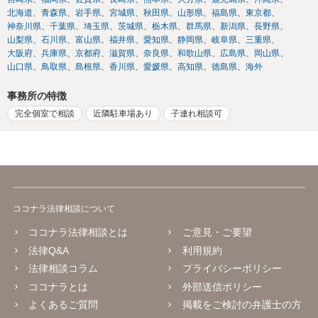
北海道
青森県
岩手県
宮城県
秋田県
山形県
福島県
東京都
神奈川県
千葉県
埼玉県
茨城県
栃木県
群馬県
新潟県
長野県
山梨県
石川県
富山県
福井県
愛知県
静岡県
岐阜県
三重県
大阪府
兵庫県
京都府
滋賀県
奈良県
和歌山県
広島県
岡山県
山口県
鳥取県
島根県
香川県
愛媛県
高知県
徳島県
海外
事務所の特徴
完全個室で相談
近隣駐車場あり
子連れ相談可
ココナラ法律相談について
ココナラ法律相談とは
ご意見・ご要望
法律Q&A
利用規約
法律相談コラム
プライバシーポリシー
ココナラとは
外部送信ポリシー
よくあるご質問
掲載をご検討の弁護士の方