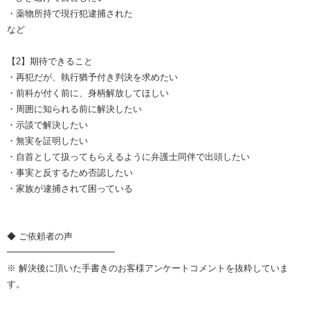
・薬物所持で現行犯逮捕された
など
【2】期待できること
・再犯だが、執行猶予付き判決を求めたい
・前科が付く前に、身柄解放してほしい
・周囲に知られる前に解決したい
・示談で解決したい
・無実を証明したい
・自首として扱ってもらえるように弁護士同伴で出頭したい
・事実と反するため否認したい
・家族が逮捕されて困っている
◆ ご依頼者の声
━━━━━━━━━━━━
※ 解決後に頂いた手書きのお客様アンケートコメントを抜粋していま
す。