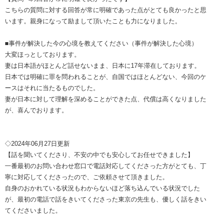
こちらの質問に対する回答が常に明確であった点がとても良かったと思
います。親身になって励まして頂いたことも力になりました。
■事件が解決した今の心境を教えてください（事件が解決した心境）
大変ほっとしております。
妻は日本語がほとんど話せないまま、日本に17年滞在しております。
日本では明確に罪を問われることが、自国ではほとんどない、今回のケ
ースはそれに当たるものでした。
妻が日本に対して理解を深めることができた点、代償は高くなりました
が、喜んでおります。
◇2024年06月27日更新
【話を聞いてくださり、不安の中でも安心してお任せできました】
一番最初のお問い合わせ窓口で電話対応してくださった方がとても、丁
寧に対応してくださったので、ご依頼させて頂きました。
自身のおかれている状況もわからないほど落ち込んでいる状況でした
が、最初の電話で話をきいてくださった東京の先生も、優しく話をきい
てくださいました。