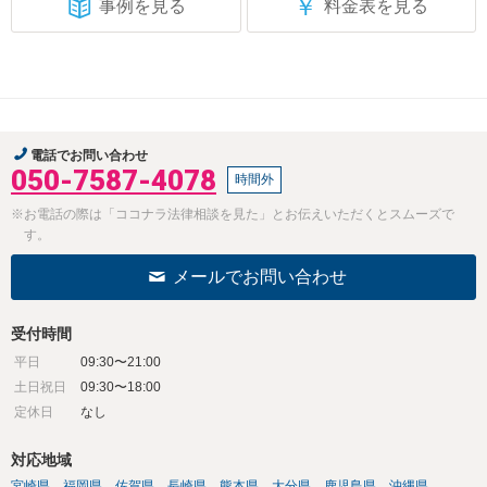
￥
事例を見る
料金表を見る
電話でお問い合わせ
050-7587-4078
時間外
※お電話の際は「ココナラ法律相談を見た」とお伝えいただくとスムーズで
す。
メールでお問い合わせ
受付時間
平日
09:30〜21:00
土日祝日
09:30〜18:00
定休日
なし
対応地域
宮崎県
福岡県
佐賀県
長崎県
熊本県
大分県
鹿児島県
沖縄県