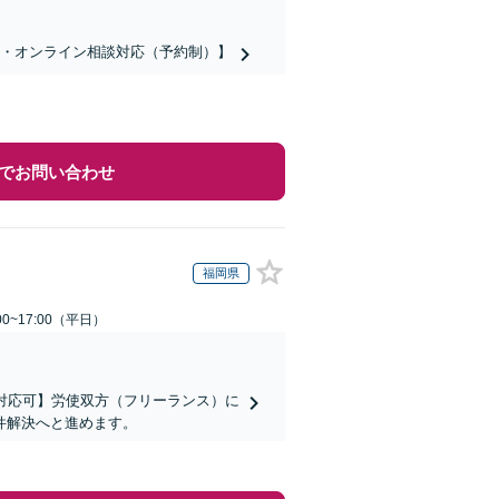
話・オンライン相談対応（予約制）】
でお問い合わせ
福岡県
0~17:00（平日）
対応可】労使双方（フリーランス）に
件解決へと進めます。