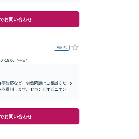
でお問い合わせ
福岡県
0~18:00（平日）
祥事対応など、労働問題はご相談くだ
決を目指します。セカンドオピニオン
でお問い合わせ