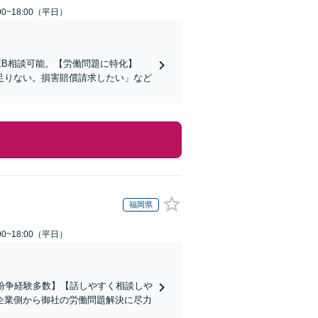
0~18:00（平日）
EB相談可能。【労働問題に特化】
足りない。損害賠償請求したい」など
福岡県
0~18:00（平日）
働紛争経験多数】【話しやすく相談しや
企業側から御社の労働問題解決に尽力