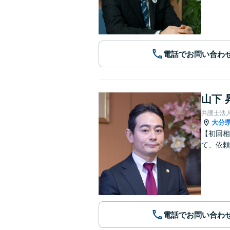
電話でお問い合わ
山下 
弁護士法
大分
【初回相
て、依頼
電話でお問い合わ