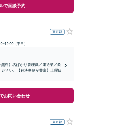
ルで面談予約
東京都
0~19:00（平日）
金無料】名ばかり管理職／運送業／飲
ください。【解決事例が豊富】土曜日
でお問い合わせ
東京都