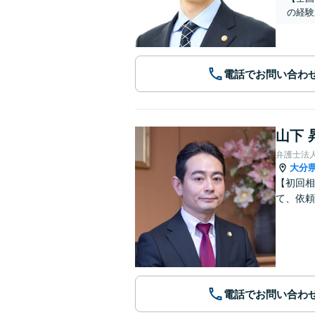
の経験
電話でお問い合わ
山下 
弁護士法
大分
【初回相
て、依頼
電話でお問い合わ