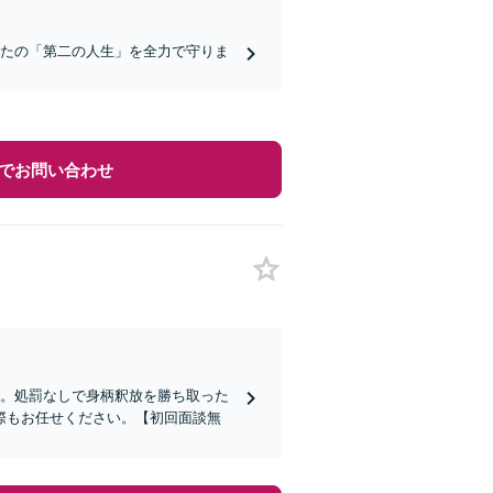
なたの「第二の人生」を全力で守りま
でお問い合わせ
す。処罰なしで身柄釈放を勝ち取った
際もお任せください。【初回面談無