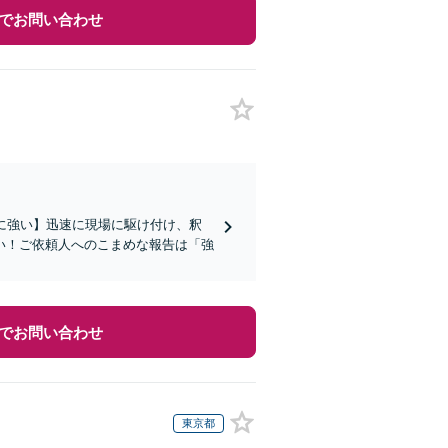
でお問い合わせ
に強い】迅速に現場に駆け付け、釈
い！ご依頼人へのこまめな報告は「強
でお問い合わせ
東京都