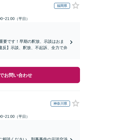
福岡県
0~21:00（平日）
重要です！早期の釈放、示談はおま
法違反】示談、釈放、不起訴、全力で弁
でお問い合わせ
神奈川県
0~21:00（平日）
にご相談ください。刑事事件の示談交渉