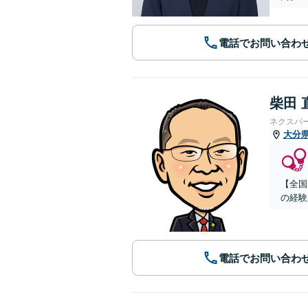
電話でお問い合わ
柴田 
ネクスパ
大分
【全国
の経験
電話でお問い合わ