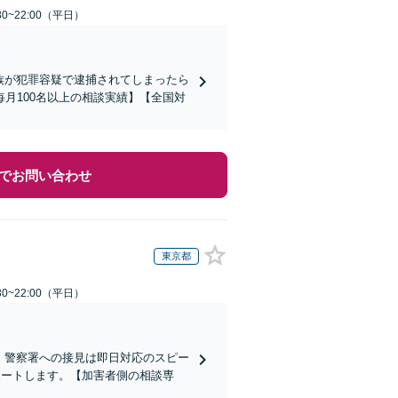
0~22:00（平日）
家族が犯罪容疑で逮捕されてしまったら
月100名以上の相談実績】【全国対
でお問い合わせ
東京都
0~22:00（平日）
)】警察署への接見は即日対応のスピー
ポートします。【加害者側の相談専