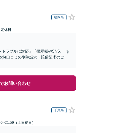
福岡県
日定休日
トラブルに対応」「掲示板やSNS、
gle口コミの削除請求・賠償請求のご
でお問い合わせ
千葉県
00~21:59（土日祝日）