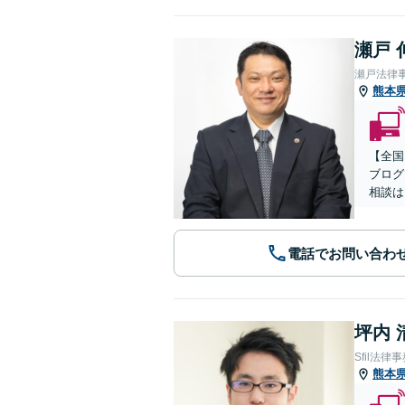
瀬戸 
瀬戸法律
熊本
【全国
ブログ
相談は
電話でお問い合わ
坪内 
Sfil法律
熊本