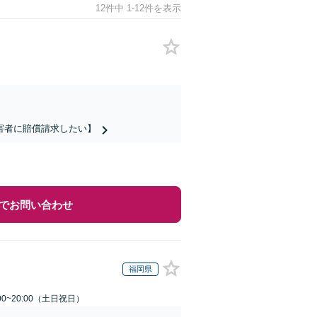
12件中 1-12件を表示
害者に賠償請求したい】
でお問い合わせ
福岡県
00~20:00（土日祝日）