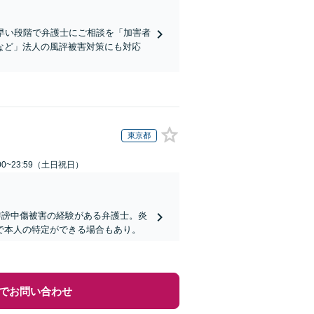
早い段階で弁護士にご相談を「加害者
など」法人の風評被害対策にも対応
東京都
00~23:59（土日祝日）
誹謗中傷被害の経験がある弁護士。炎
で本人の特定ができる場合もあり。
でお問い合わせ