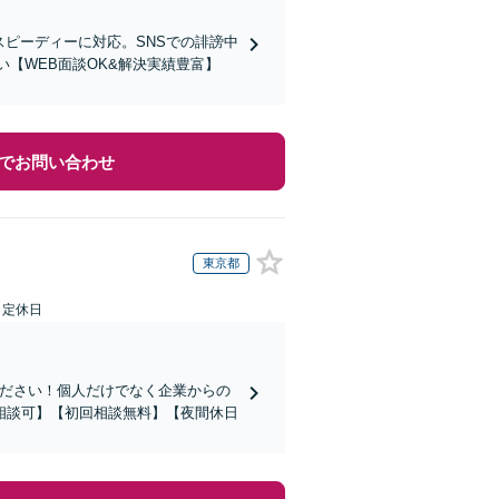
スピーディーに対応。SNSでの誹謗中
【WEB面談OK&解決実績豊富】
でお問い合わせ
東京都
日定休日
ください！個人だけでなく企業からの
相談可】【初回相談無料】【夜間休日