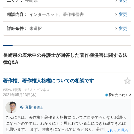
エリア
長崎県
変更
相談内容
インターネット、著作権侵害
変更
詳細条件
未選択
変更
長崎県の表示中の弁護士が回答した著作権侵害に関する法
律Q&A
著作権、著作権人格権についての相談です
#著作権侵害
#法人・ビジネス
2021年05月13日(木)
役にたった
2
谷 直樹
弁護士
こんにちは。著作権と著作者人格権についてご自身でもかなりお調べ
になったのですね。わかりにくく思われている点につき解説できれば
と思います。 まず、お書きになられているとおり、著作権と著作者人