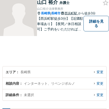
山口 裕介
弁護士
山口裕介法律事務所
長崎県
長崎市
西浜町駅
から徒歩3分
|
【西浜町駅徒歩3分】【近隣駐
詳細を見
車場あり】【夜間／休日相談
る
可】ご予約をいただければ、
土日祝日・夜間でも対応いた
します。個人・法人問わず、
お困りの方はお気軽に弁護士
にご相談ください。
エリア
長崎県
変更
相談内容
インターネット、リベンジポルノ
変更
詳細条件
未選択
変更