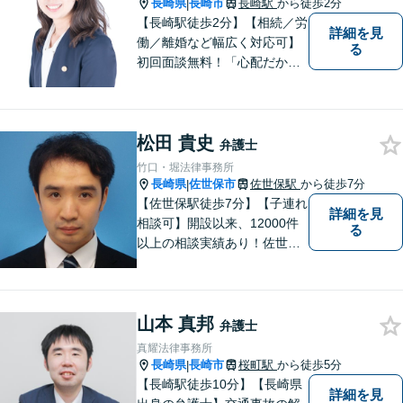
長崎県
長崎市
長崎駅
から徒歩2分
|
【長崎駅徒歩2分】【相続／労
詳細を見
働／離婚など幅広く対応可】
る
初回面談無料！「心配だから
念の為聞いておきたい」大歓
迎です！少しでも不安なこと
があればすぐにご相談くださ
松田 貴史
い。各種専門家と連携し、ス
弁護士
ムーズな解決を目指します。
竹口・堀法律事務所
長崎県
佐世保市
佐世保駅
から徒歩7分
|
【佐世保駅徒歩7分】【子連れ
詳細を見
相談可】開設以来、12000件
る
以上の相談実績あり！佐世保
市を中心に、長崎・佐賀県・
福岡の法律問題に取り組みま
す。離婚問題・交通事故問
山本 真邦
題・企業法務等、お困りごと
弁護士
はなんでもご相談ください。
真耀法律事務所
【他士業連携】
長崎県
長崎市
桜町駅
から徒歩5分
|
【長崎駅徒歩10分】【長崎県
詳細を見