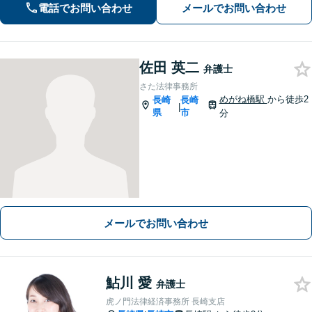
電話でお問い合わせ
メールでお問い合わせ
が肝要です。
佐田 英二
弁護士
さた法律事務所
めがね橋駅
から徒歩2
長崎
長崎
|
県
市
分
メールでお問い合わせ
鮎川 愛
弁護士
虎ノ門法律経済事務所 長崎支店