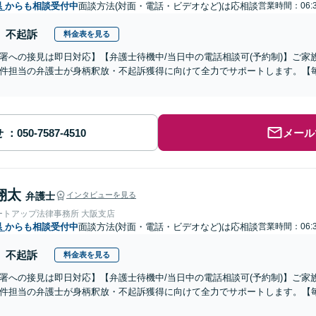
県
からも相談受付中
面談方法(対面・電話・ビデオなど)は応相談
営業時間：06:
不起訴
料金表を見る
署への接見は即日対応】【弁護士待機中/当日中の電話相談可(予約制)】ご
件担当の弁護士が身柄釈放・不起訴獲得に向けて全力でサポートします。【毎
せ
メール
翔太
弁護士
インタビューを見る
ートアップ法律事務所 大阪支店
県
からも相談受付中
面談方法(対面・電話・ビデオなど)は応相談
営業時間：06:
不起訴
料金表を見る
署への接見は即日対応】【弁護士待機中/当日中の電話相談可(予約制)】ご
件担当の弁護士が身柄釈放・不起訴獲得に向けて全力でサポートします。【毎