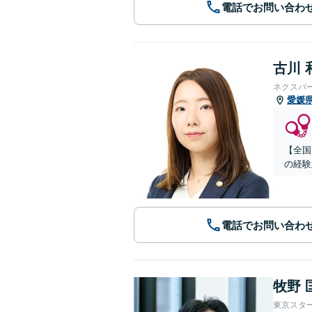
電話でお問い合わ
古川 
ネクスパ
愛媛
【全国
の経験
電話でお問い合わ
牧野 
東京スタ