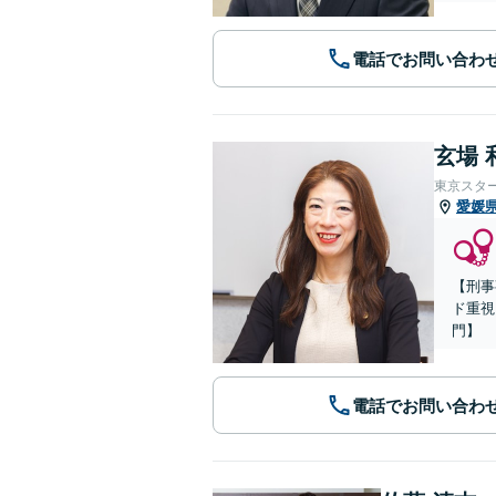
電話でお問い合わ
玄場 
東京スタ
愛媛
【刑事
ド重視
門】
電話でお問い合わ