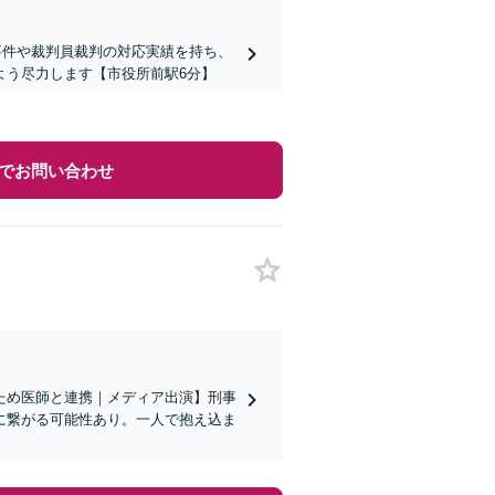
事件や裁判員裁判の対応実績を持ち、
よう尽力します【市役所前駅6分】
でお問い合わせ
ため医師と連携｜メディア出演】刑事
に繋がる可能性あり。一人で抱え込ま