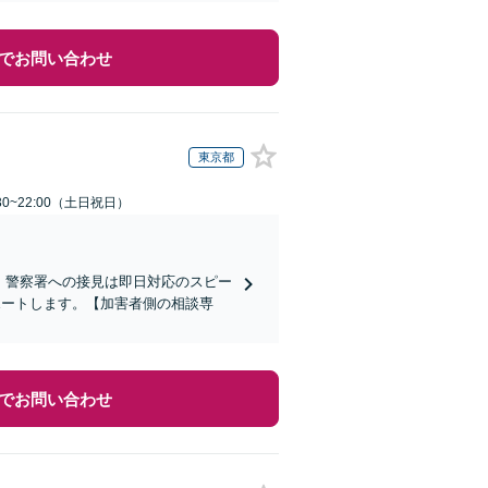
でお問い合わせ
東京都
30~22:00（土日祝日）
)】警察署への接見は即日対応のスピー
ポートします。【加害者側の相談専
でお問い合わせ