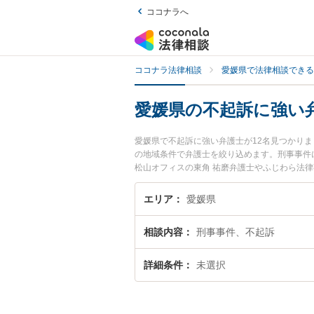
ココナラへ
ココナラ法律相談
愛媛県で法律相談できる
愛媛県の不起訴に強い
愛媛県で不起訴に強い弁護士が12名見つかり
の地域条件で弁護士を絞り込めます。刑事事件
松山オフィスの東角 祐磨弁護士やふじわら法律
『愛媛県で土日や夜間に発生した不起訴のトラ
法律相談できる愛媛県内の弁護士に相談予約し
エリア
愛媛県
相談内容
刑事事件、不起訴
詳細条件
未選択