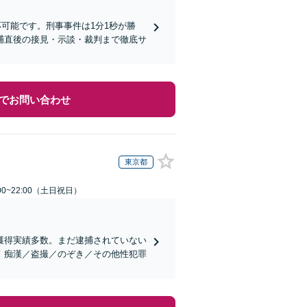
応可能です。刑事事件は1分1秒が勝
捕直後の接見・示談・裁判まで徹底サ
でお問い合わせ
東京都
00~22:00（土日祝日）
獲得実績多数。まだ逮捕されていない
！痴漢／盗撮／のぞき／その他性犯罪