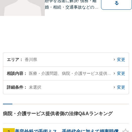
紛争を迅速に解決! 債務・離
る
婚・相続・交通事故などの問
題でお困り方はぜひ一度ご相
談ください。
エリア
香川県
変更
相談内容
医療・介護問題、病院・介護サービス提供者側
変更
詳細条件
未選択
変更
病院・介護サービス提供者側の法律Q&Aランキング
美容外科で手術ミス。手術代金に加えて損害賠償