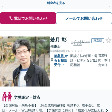
料金表を見る
電話でお問い合わせ
メールでお問い合わせ
若月 彰
東京都
インタビュー
を見る
弁護士
法律事務所クレシェンド
営業時
徳島県
か
面談方法(対面・電
らも相談
話・ビデオなど)は
間：本日
受付中
応相談
定休日
労災認定・対応
【全国対応・来所不要】【完全成功報酬制】相談料0、着手金0。電
話・メール・WEB相談可能。【労働問題に特化】「残業代が支払われ