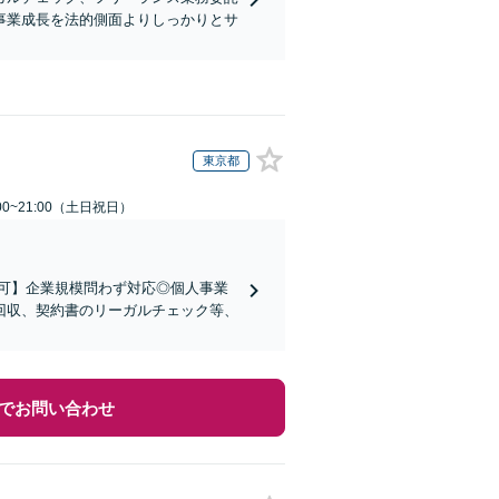
事業成長を法的側面よりしっかりとサ
東京都
00~21:00（土日祝日）
可】企業規模問わず対応◎個人事業
回収、契約書のリーガルチェック等、
でお問い合わせ