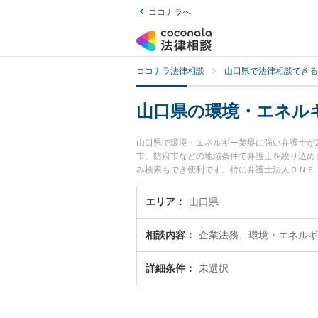
ココナラへ
ココナラ法律相談
山口県で法律相談できる
山口県の環境・エネル
山口県で環境・エネルギー業界に強い弁護士が
市、防府市などの地域条件で弁護士を絞り込め
み検索もでき便利です。特に弁護士法人ＯＮＥ 
ロフィール情報や弁護士費用、強みなどが注目
ギー業界のトラブル解決の実績豊富な近くの弁
エリア
山口県
相談者さんにおすすめです。
相談内容
企業法務、環境・エネルギ
詳細条件
未選択