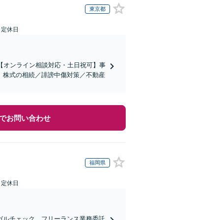
東京都
日定休日
【オンライン相談対応・土日祝可】事
。株式の相続／誹謗中傷対策／不動産
でお問い合わせ
福岡県
日定休日
ガルチェック、フリーランス業務委託