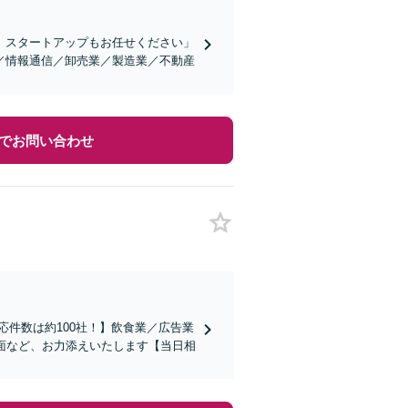
、スタートアップもお任せください」
／情報通信／卸売業／製造業／不動産
でお問い合わせ
応件数は約100社！】飲食業／広告業
面など、お力添えいたします【当日相