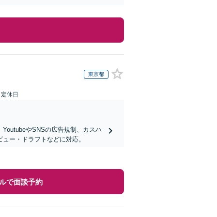
東京都
日定休日
utubeやSNSの広告規制、カスハ
ビュー・ドラフトなどに対応。
ルで面談予約