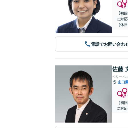
【初回
に対応
【休日
電話でお問い合わ
佐藤 
ベリーベ
山口
【初回
に対応