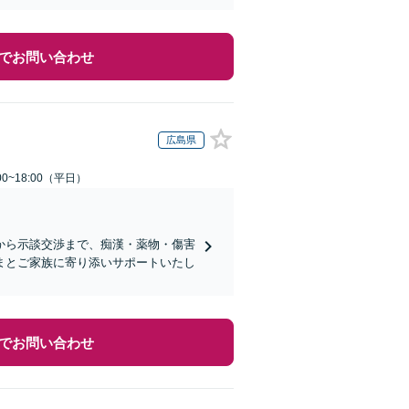
でお問い合わせ
広島県
0~18:00（平日）
から示談交渉まで、痴漢・薬物・傷害
まとご家族に寄り添いサポートいたし
でお問い合わせ