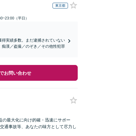
東京都
0~23:00（平日）
獲得実績多数。まだ逮捕されていない
！痴漢／盗撮／のぞき／その他性犯罪
でお問い合わせ
利益の最大化に向け的確・迅速にサポー
交通事故等、あなたの味方として尽力し