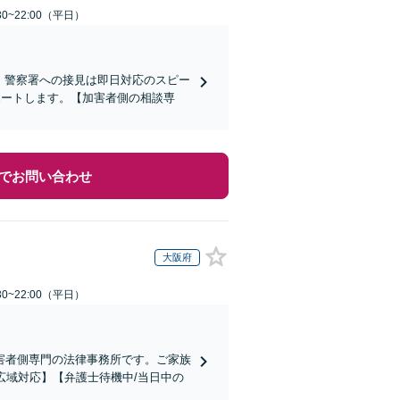
0~22:00（平日）
)】警察署への接見は即日対応のスピー
ポートします。【加害者側の相談専
でお問い合わせ
大阪府
0~22:00（平日）
害者側専門の法律事務所です。ご家族
広域対応】【弁護士待機中/当日中の