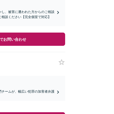
かし、被害に遭われた方からのご相談
ご相談ください【完全個室で対応】
でお問い合わせ
門チームが、幅広い犯罪の加害者弁護