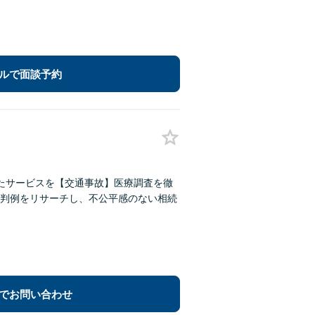
ルで面談予約
たサービスを【交通事故】医療調査を徹
判例をリサーチし、不公平感のない相続
でお問い合わせ