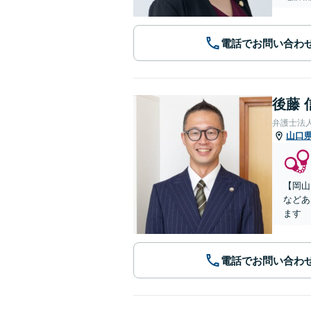
電話でお問い合わ
後藤 
弁護士法
山口
【岡山
などあ
ます
電話でお問い合わ