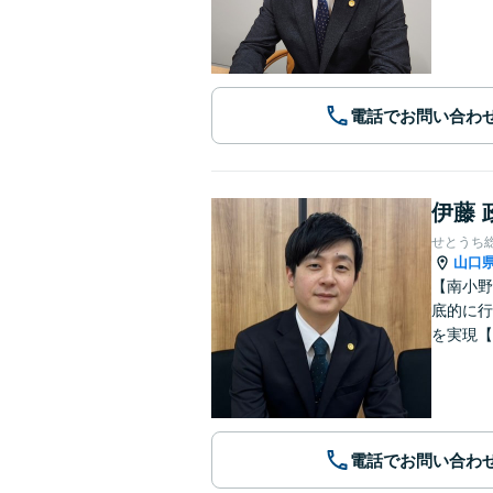
電話でお問い合わ
伊藤 
せとうち
山口
【南小野
底的に行
を実現【
電話でお問い合わ