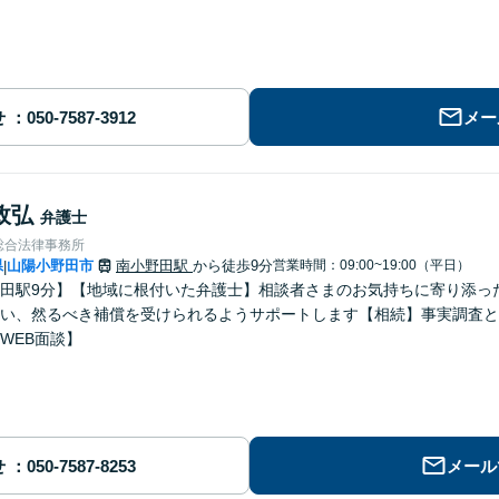
せ
メー
政弘
弁護士
総合法律事務所
県
山陽小野田市
南小野田駅
から徒歩9分
営業時間：09:00~19:00（平日）
|
田駅9分】【地域に根付いた弁護士】相談者さまのお気持ちに寄り添っ
い、然るべき補償を受けられるようサポートします【相続】事実調査と
WEB面談】
せ
メール