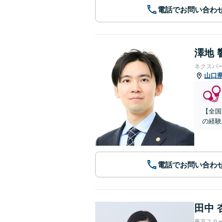
電話でお問い合わ
澤地 
ネクスパ
山口
【全国
の経験
電話でお問い合わ
田中 
東京スタ