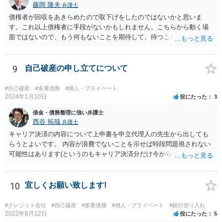
藤岡 隆夫
弁護士
債権者が回収をあきらめたので取下げをしたのではないかと思いま
す。これ以上債権者に手段がないかもしれません。こちらから動く場
面ではないので、もう何もないことを期待して、待つことになるでし
ょう。
9
自己破産の申し立てについて
#自己破産
#多重債務
#個人・プライベート
2024年1月10日
役にたった
3
借金・債務整理に強い弁護士
西谷 拓哉
弁護士
キャリア決済の内容について上申書を申立代理人の先生から出しても
らうとよいです。 内容が浪費でないことを示せば特段問題視されない
可能性はあります(というのもキャリア決済分だけ今から支払いを止め
るというのは現実的でなく、それをすると必然的に通信契約の解約に
繋がりかねず過酷な立場におかれる可能性があるため。) いずれにして
も、キャリア決済は借金であり、自己破産申立をする者が漫然と使用
10
宜しくお願い致します!
し続けたことは望ましいことではありません。 よく、代理人の先生と
相談して対応してください(聞かれていなくても代理人の先生にあなた
#クレジット会社
#自己破産
#多重債務
#個人・プライベート
#銀行借り入れ
からきちんと説明して対応を協議するべき事柄となります)。
2022年8月12日
役にたった
5