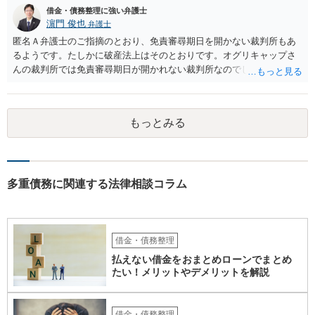
借金・債務整理に強い弁護士
濵門 俊也
弁護士
匿名Ａ弁護士のご指摘のとおり、免責審尋期日を開かない裁判所もあ
るようです。たしかに破産法上はそのとおりです。オグリキャップさ
んの裁判所では免責審尋期日が開かれない裁判所なのでしょう。東京
（本庁）基準で回答していました。申し訳ございません。
もっとみる
多重債務に関連する法律相談コラム
借金・債務整理
払えない借金をおまとめローンでまとめ
たい！メリットやデメリットを解説
借金・債務整理