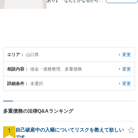
あり】「なんとかなるから大
丈夫」ではなく、まずはその
お悩みをお聞かせください。
個人・法人問わず、お困りの
方はお気軽にご相談くださ
い。
エリア
山口県
変更
相談内容
借金・債務整理、多重債務
変更
詳細条件
未選択
変更
多重債務の法律Q&Aランキング
1
自己破産中の入籍についてリスクを教えて欲しい
です