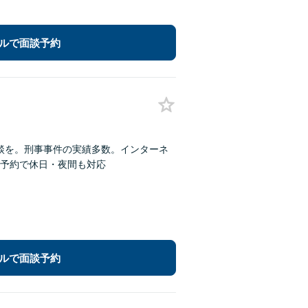
ルで面談予約
相談を。刑事事件の実績多数。インターネ
予約で休日・夜間も対応
ルで面談予約