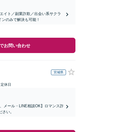
リエイト／副業詐欺／出会い系サクラ
インのみで解決も可能！
でお問い合わせ
宮城県
日定休日
メール・LINE相談OK】ロマンス詐
ださい。