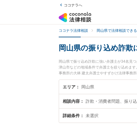
ココナラへ
ココナラ法律相談
岡山県で法律相談できる
岡山県の振り込め詐欺
岡山県で振り込め詐欺に強い弁護士が34名見
津山市などの地域条件で弁護士を絞り込めます
事務所の大林 建太弁護士やすずかけ法律事務
で土日や夜間に発生した振り込め詐欺のトラブ
込め詐欺を法律相談できる岡山県内の弁護士に
エリア
岡山県
相談内容
詐欺・消費者問題、振り込
詳細条件
未選択