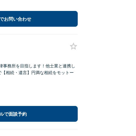
でお問い合わせ
法律事務所を目指します！他士業と連携し
で【相続・遺言】円満な相続をモットー
ルで面談予約