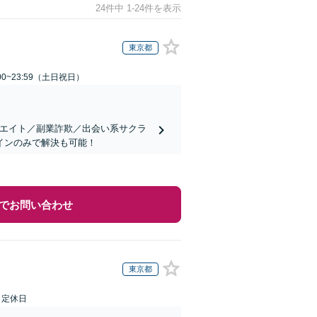
24件中 1-24件を表示
東京都
00~23:59（土日祝日）
リエイト／副業詐欺／出会い系サクラ
インのみで解決も可能！
でお問い合わせ
東京都
日定休日