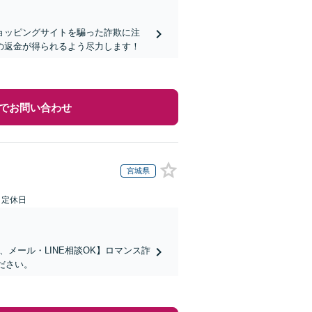
ョッピングサイトを騙った詐欺に注
の返金が得られるよう尽力します！
でお問い合わせ
宮城県
日定休日
メール・LINE相談OK】ロマンス詐
ださい。