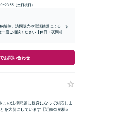
00~23:55（土日祝日）
契約解除、訪問販売や電話勧誘による
は一度ご相談ください【休日・夜間相
でお問い合わせ
なさまの法律問題に親身になって対応しま
とを大切にしています【近鉄奈良駅5