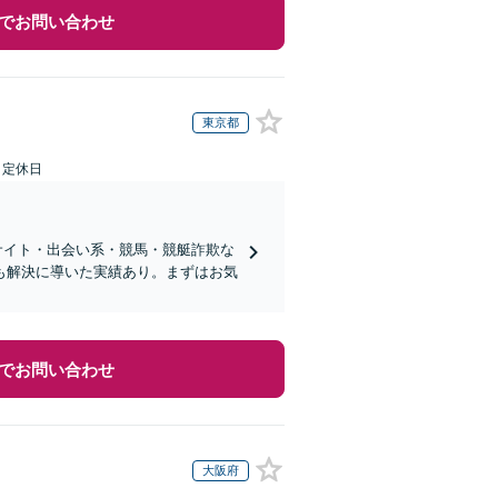
でお問い合わせ
東京都
日定休日
サイト・出会い系・競馬・競艇詐欺な
も解決に導いた実績あり。まずはお気
でお問い合わせ
大阪府