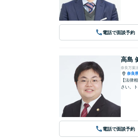
電話で面談予約
高島 
奈良万葉
奈良
【法律相
さい。ト
電話で面談予約