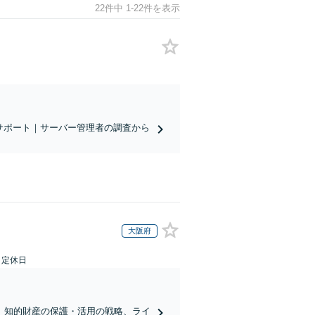
22件中 1-22件を表示
サポート｜サーバー管理者の調査から
大阪府
日定休日
】知的財産の保護・活用の戦略、ライ