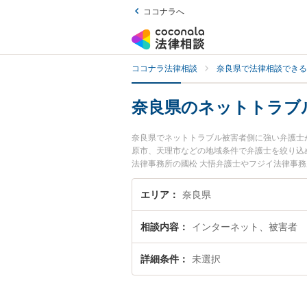
ココナラへ
ココナラ法律相談
奈良県で法律相談できる
奈良県のネットトラブ
奈良県でネットトラブル被害者側に強い弁護士
原市、天理市などの地域条件で弁護士を絞り込
法律事務所の國松 大悟弁護士やフジイ法律事
『奈良県で土日や夜間に発生したネットトラブ
したい』『初回相談無料でネットトラブル被害
エリア
奈良県
相談内容
インターネット、被害者
詳細条件
未選択