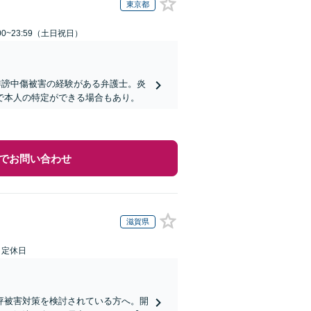
東京都
00~23:59（土日祝日）
誹謗中傷被害の経験がある弁護士。炎
で本人の特定ができる場合もあり。
でお問い合わせ
滋賀県
日定休日
評被害対策を検討されている方へ。開