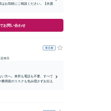
際はお気軽にご相談ください。【弁護
でお問い合わせ
東京都
日定休日
ない方へ。来所も電話も不要、すべて
や費用面のリスクも包み隠さずお伝え