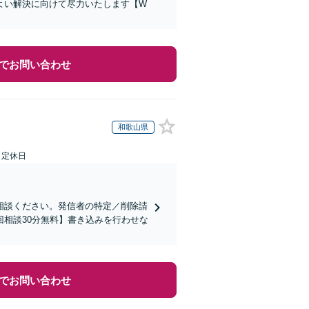
よい解決に向けて尽力いたします【W
でお問い合わせ
和歌山県
日定休日
相談ください。発信者の特定／削除請
相談30分無料】書き込みを行わせな
でお問い合わせ