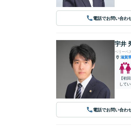
電話でお問い合わ
宇井 
ベリーベ
滋賀
【初回
してい
電話でお問い合わ