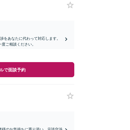
交渉をあなたに代わって対応します。
一度ご相談ください。
ルで面談予約
談者様のお気持ちに寄り添い、示談交渉