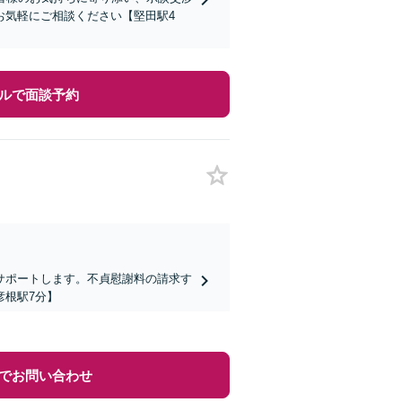
お気軽にご相談ください【堅田駅4
ルで面談予約
サポートします。不貞慰謝料の請求す
彦根駅7分】
でお問い合わせ