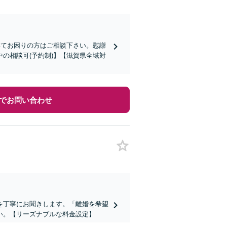
いてお困りの方はご相談下さい。慰謝
の相談可(予約制)】【滋賀県全域対
でお問い合わせ
を丁寧にお聞きします。「離婚を希望
い。【リーズナブルな料金設定】