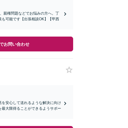
与、親権問題などでお悩みの方へ。丁
談も可能です【出張相談OK】【甲西
でお問い合わせ
活を安心して送れるような解決に向け
を最大限得ることができるようサポー