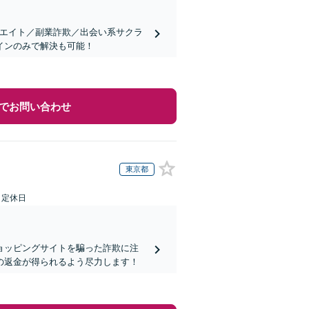
リエイト／副業詐欺／出会い系サクラ
インのみで解決も可能！
でお問い合わせ
東京都
日定休日
ョッピングサイトを騙った詐欺に注
の返金が得られるよう尽力します！