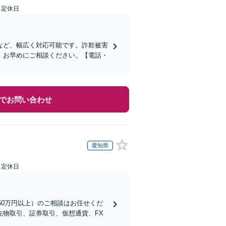
日定休日
など、幅広く対応可能です。詐欺被害
、お早めにご相談ください。【電話・
でお問い合わせ
愛知県
日定休日
50万円以上）のご相談はお任せくだ
物取引、証券取引、仮想通貨、FX