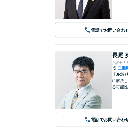
電話でお問い合わ
長尾 
弁護士法
三重
【JR近
に解決し
る可能性
電話でお問い合わ