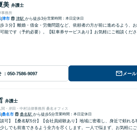
夏美
弁護士
律事務所
県
津市
津駅
から徒歩3分
営業時間：本日定休日
|
歩３分】離婚・借金・労働問題など、依頼者の方が前に進めるよう、お
可能です（予約必要）。【駐車券サービスあり】お気軽にご相談くださ
せ
メール
哲
弁護士
人関・岸田・中村法律事務所 桑名オフィス
県
桑名市
桑名駅
から徒歩5分
営業時間：本日定休日
|
談可】【桑名駅5分】【会社員経験あり】地域に密着し、身近で頼れる
少しでも前進できるよう全力を尽くします。一人で悩まず、お気軽にご