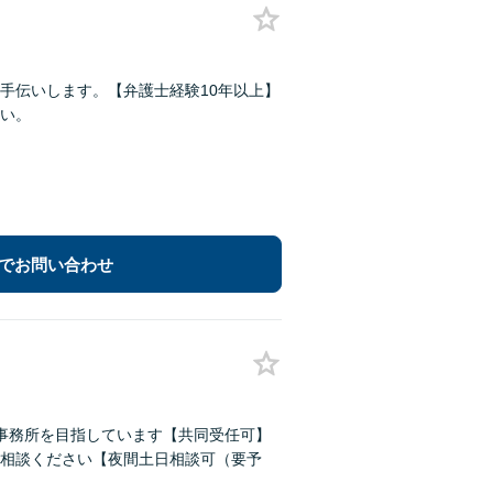
手伝いします。【弁護士経験10年以上】
い。
でお問い合わせ
事務所を目指しています【共同受任可】
相談ください【夜間土日相談可（要予