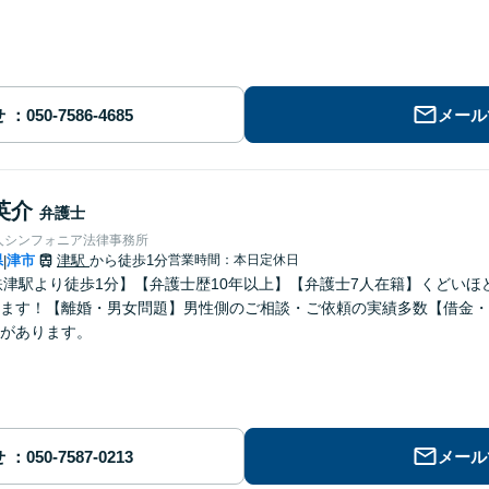
せ
メール
英介
弁護士
人シンフォニア法律事務所
県
津市
津駅
から徒歩1分
営業時間：本日定休日
|
鉄津駅より徒歩1分】【弁護士歴10年以上】【弁護士7人在籍】くどい
ます！【離婚・男女問題】男性側のご相談・ご依頼の実績多数【借金・
があります。
せ
メール