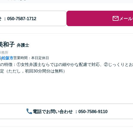
せ
メール
美和子
弁護士
事務所
県
松阪市
営業時間：本日定休日
|
の特徴：①女性弁護士ならではの細やかな配慮で対応、②じっくりとお
定（ただし，初回30分間分は無料）
電話でお問い合わせ