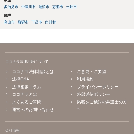
東濃
多治見市
中津川市
瑞浪市
恵那市
土岐市
飛騨
高山市
飛騨市
下呂市
白川村
ココナラ法律相談について
ココナラ法律相談とは
ご意見・ご要望
法律Q&A
利用規約
法律相談コラム
プライバシーポリシー
ココナラとは
外部送信ポリシー
よくあるご質問
掲載をご検討の弁護士の方
へ
運営へのお問い合わせ
会社情報