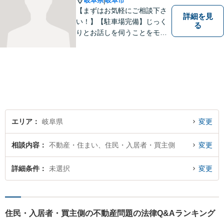
岐阜県
岐阜市
|
【まずはお気軽にご相談下さ
詳細を見
い！】【駐車場完備】じっく
る
りとお話しを伺うことをモッ
トーにしております。
エリア
岐阜県
変更
相談内容
不動産・住まい、住民・入居者・買主側
変更
詳細条件
未選択
変更
住民・入居者・買主側の不動産問題の法律Q&Aランキング