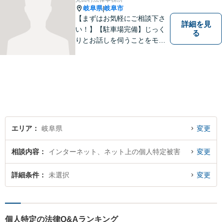
話ください【駐車場完備】
岐阜県
岐阜市
|
【まずはお気軽にご相談下さ
詳細を見
い！】【駐車場完備】じっく
る
りとお話しを伺うことをモッ
トーにしております。
エリア
岐阜県
変更
相談内容
インターネット、ネット上の個人特定被害
変更
詳細条件
未選択
変更
個人特定の法律Q&Aランキング