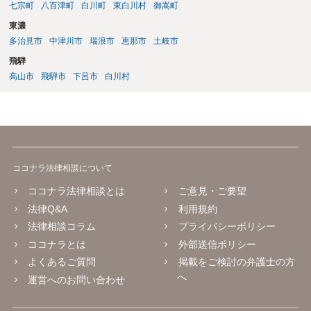
七宗町
八百津町
白川町
東白川村
御嵩町
東濃
多治見市
中津川市
瑞浪市
恵那市
土岐市
飛騨
高山市
飛騨市
下呂市
白川村
ココナラ法律相談について
ココナラ法律相談とは
ご意見・ご要望
法律Q&A
利用規約
法律相談コラム
プライバシーポリシー
ココナラとは
外部送信ポリシー
よくあるご質問
掲載をご検討の弁護士の方
へ
運営へのお問い合わせ