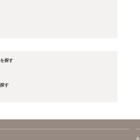
を探す
探す
会