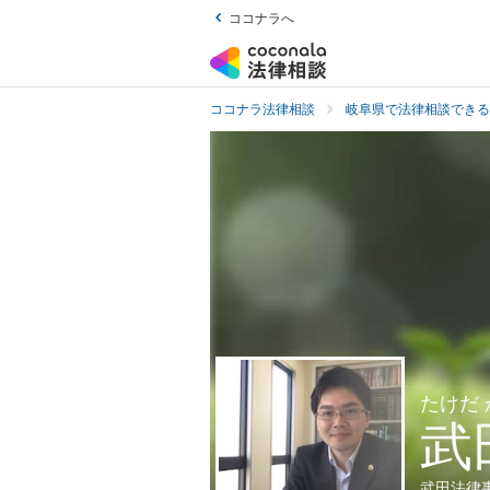
ココナラへ
ココナラ法律相談
岐阜県で法律相談できる
たけだ
武
武田法律