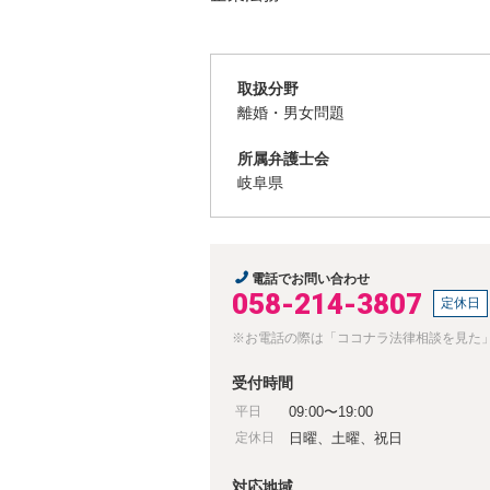
取扱分野
離婚・男女問題
所属弁護士会
岐阜県
電話でお問い合わせ
058-214-3807
定休日
※お電話の際は「ココナラ法律相談を見た
受付時間
平日
09:00〜19:00
定休日
日曜、土曜、祝日
対応地域