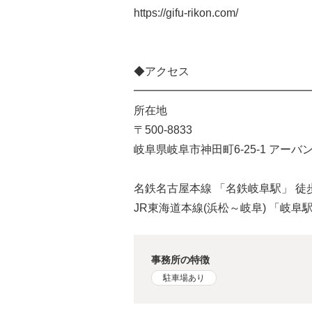
https://gifu-rikon.com/
◆アクセス
━━━━━━━━━━━━━━━━
所在地
〒500-8833
岐阜県岐阜市神田町6-25-1 アーバ
名鉄名古屋本線 「名鉄岐阜駅」 徒
JR東海道本線(浜松～岐阜) 「岐阜
事務所の特徴
駐車場あり