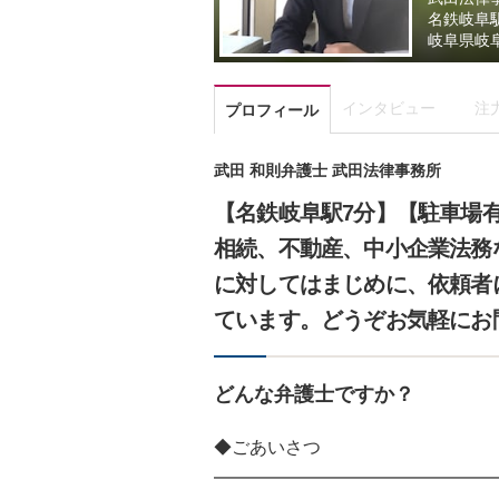
名鉄岐阜
岐阜県
岐
インタビュー
注
プロフィール
武田 和則弁護士 武田法律事務所
【名鉄岐阜駅7分】【駐車場
相続、不動産、中小企業法務
に対してはまじめに、依頼者
ています。どうぞお気軽にお
どんな弁護士ですか？
◆ごあいさつ
━━━━━━━━━━━━━━━━