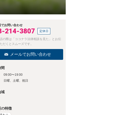
話でお問い合わせ
8-214-3807
定休日
話の際は「ココナラ法律相談を見た」とお伝
ただくとスムーズです。
メールでお問い合わせ
時間
09:00〜19:00
日
日曜、土曜、祝日
地域
所の特徴
場あり