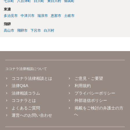
七宗町
八百津町
白川町
東白川村
御嵩町
東濃
多治見市
中津川市
瑞浪市
恵那市
土岐市
飛騨
高山市
飛騨市
下呂市
白川村
ココナラ法律相談について
ココナラ法律相談とは
ご意見・ご要望
法律Q&A
利用規約
法律相談コラム
プライバシーポリシー
ココナラとは
外部送信ポリシー
よくあるご質問
掲載をご検討の弁護士の方
へ
運営へのお問い合わせ