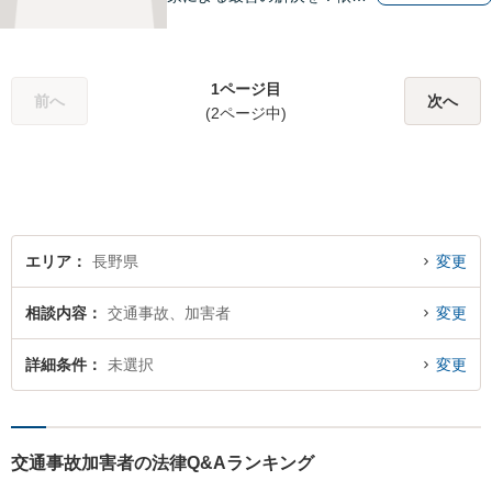
者の笑顔を取り戻すため、迅
速かつ丁寧なリーガルサービ
スをご提供します。
1ページ目
前へ
次へ
(2ページ中)
エリア
長野県
変更
相談内容
交通事故、加害者
変更
詳細条件
未選択
変更
交通事故加害者の法律Q&Aランキング