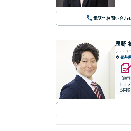
電話でお問い合わ
辰野 
ファミリ
福井
【顧問
トップ
る問題