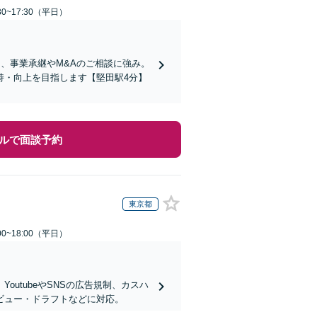
0~17:30（平日）
、事業承継やM&Aのご相談に強み。
持・向上を目指します【堅田駅4分】
ルで面談予約
東京都
0~18:00（平日）
utubeやSNSの広告規制、カスハ
ビュー・ドラフトなどに対応。