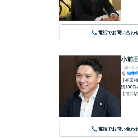
電話でお問い合わ
小前田
弁護士法
福井
【初回相
績100
【福井駅
電話でお問い合わ