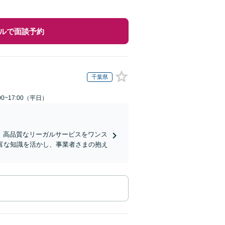
ルで面談予約
千葉県
0~17:00（平日）
、高品質なリーガルサービスをワンス
富な知識を活かし、事業者さまの抱え