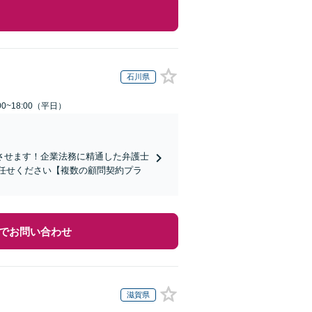
石川県
0~18:00（平日）
させます！企業法務に精通した弁護士
任せください【複数の顧問契約プラ
でお問い合わせ
滋賀県