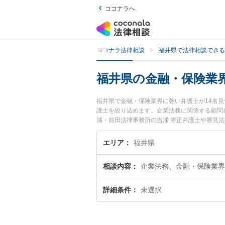
ココナラへ
ココナラ法律相談
福井県で法律相談できる
福井県の金融・保険業
福井県で金融・保険業界に強い弁護士が14名
護士を絞り込めます。企業法務に関係する顧問
浦・前田法律事務所の吉浦 勝正弁護士や勝見
『福井県で土日や夜間に発生した金融・保険業
談無料で金融・保険業界を法律相談できる福井
エリア
福井県
相談内容
企業法務、金融・保険業界
詳細条件
未選択