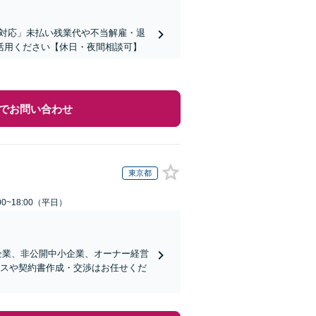
に対応」未払い残業代や不当解雇・退
活用ください【休日・夜間相談可】
でお問い合わせ
東京都
0~18:00（平日）
企業、非公開中小企業、オーナー経営
ンスや契約書作成・交渉はお任せくだ