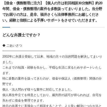
【借金・債務整理に注力】【個人の方は初回相談30分無料】約20
年間、借金・債務整理の案件を多数扱ってまいりました。当分野
でお困りの方は、是非、福井さくら法律事務所にお越しくださ
い。経験と信頼による手厚いサポートをさせていただきます。
どんな弁護士ですか？
◆ ごあいさつ
━━━━━━━━━━━━━━━━━
2002年に弁護士登録して以来、地域の方々の法的問題を解決してまいり
ました。
これまでの知識・経験を生かし、平穏な生活に戻るためサポートいたし
ます。
特に多数の案件を扱ってきたのが、借金や保証人（債務整理）関係の分
野です。
個人・法人問わず様々な案件に対応してきました。
個人再生申立てを得意としており、裁判所の認可が得られれば、自宅を
失わずに借金を整理できます。
地元の弁護士に直接会って相談することで、より良い解決につながると