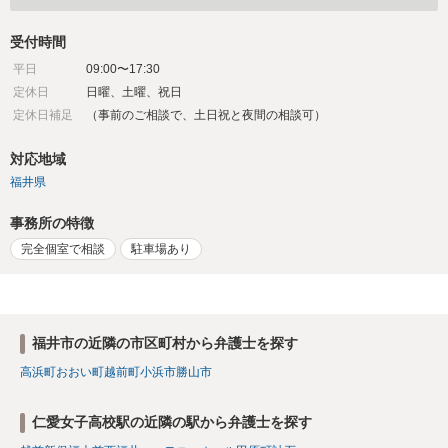
受付時間
平日
09:00〜17:30
定休日
日曜、土曜、祝日
定休日補足
（事前のご相談で、土日祝と夜間の相談可）
対応地域
福井県
事務所の特徴
完全個室で相談
駐車場あり
福井市の近隣の市区町村から弁護士を探す
高浜町
おおい町
越前町
小浜市
勝山市
仁愛女子高校駅の近隣の駅から弁護士を探す