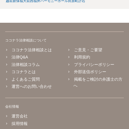
越前新保
福大前西福井
ハーモニーホール
田原町
計石
ココナラ法律相談について
ココナラ法律相談とは
ご意見・ご要望
法律Q&A
利用規約
法律相談コラム
プライバシーポリシー
ココナラとは
外部送信ポリシー
よくあるご質問
掲載をご検討の弁護士の方
へ
運営へのお問い合わせ
会社情報
運営会社
採用情報