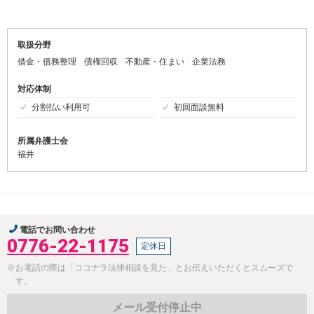
取扱分野
借金・債務整理
債権回収
不動産・住まい
企業法務
対応体制
分割払い利用可
初回面談無料
所属弁護士会
福井
電話でお問い合わせ
0776-22-1175
定休日
※お電話の際は「ココナラ法律相談を見た」とお伝えいただくとスムーズで
す。
メール受付停止中