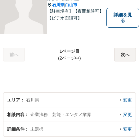
石川県
白山市
|
【駐車場有】【夜間相談可】
詳細を見
【ビデオ面談可】
る
1ページ目
前へ
次へ
(2ページ中)
エリア
石川県
変更
相談内容
企業法務、芸能・エンタメ業界
変更
詳細条件
未選択
変更