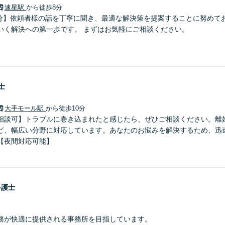
速星駅
から徒歩8分
8分】依頼者様の話を丁寧に聞き、最適な解決策を提案することに努めて
いく解決への第一歩です。 まずはお気軽にご相談ください。
士
大手モール駅
から徒歩10分
相談可】トラブルに巻き込まれたと感じたら、ぜひご相談ください。離
ど、幅広い分野に対応しています。あなたのお悩みを解決するため、迅
【夜間対応可能】
弁護士
務が快適に提供される事務所を目指しています。