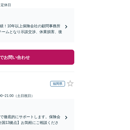
日定休日
実績！10年以上保険会社の顧問事務所
チームとなり示談交渉、休業損害、後
でお問い合わせ
福岡県
00~21:00（土日祝日）
まで徹底的にサポートします。保険会
国13拠点】お気軽にご相談くださ