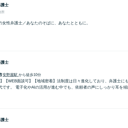
弁護士
務所
の女性弁護士／あなたのそばに、あなたとともに。
弁護士
安野屋駅
から徒歩10分
0分】【WEB面談可】【地域密着】法制度は日々進化しており、弁護士に
代です。 電子化やAIの活用が進む中でも、依頼者の声にしっかり耳を
弁護士