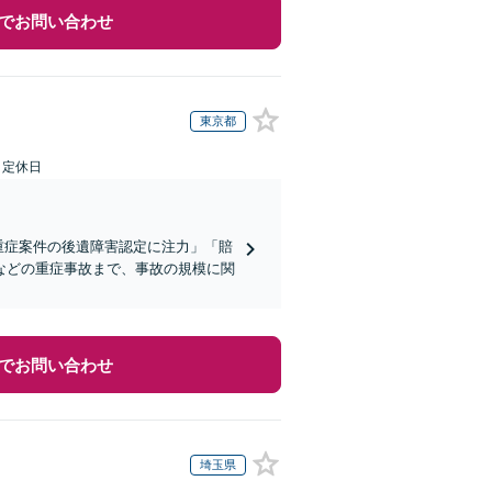
でお問い合わせ
東京都
日定休日
重症案件の後遺障害認定に注力」「賠
などの重症事故まで、事故の規模に関
でお問い合わせ
埼玉県