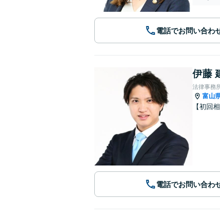
電話でお問い合わ
伊藤 
法律事務所
富山
【初回相
電話でお問い合わ