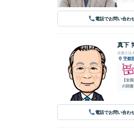
電話でお問い合わ
真下 
弁護士法
宇都
【全国
の回復
電話でお問い合わ