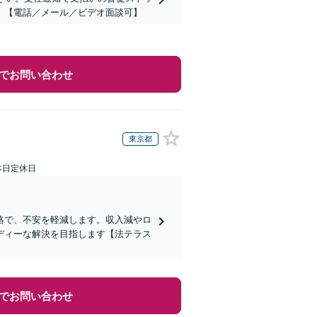
】【電話／メール／ビデオ面談可】
でお問い合わせ
東京都
本日定休日
絡で、不安を軽減します。収入減やロ
ディーな解決を目指します【法テラス
でお問い合わせ