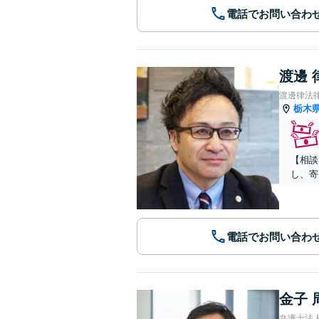
電話でお問い合わ
渡邊 
渡邊律法
栃木
【相談
し、寄
電話でお問い合わ
金子 
弁護士法