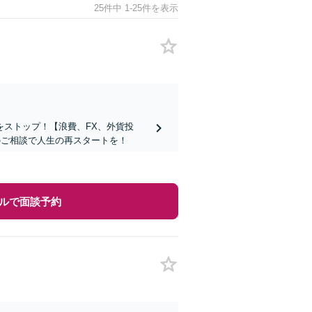
25件中 1-25件を表示
ストップ！【浪費、FX、外貨投
のご相談で人生の再スタートを！
ルで面談予約