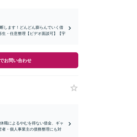
診断します！どんどん膨らんでいく借
再生・任意整理【ビデオ面談可】【宇
でお問い合わせ
や休職によるやむを得ない借金、ギャ
営者・個人事業主の債務整理にも対