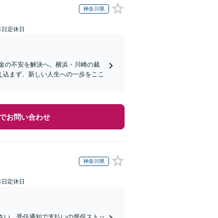
神奈川県
本日定休日
借金の不安を解決へ。横浜・川崎の裁
え込まず、新しい人生への一歩をここ
でお問い合わせ
神奈川県
本日定休日
ださい。受任通知で支払いの督促ストッ