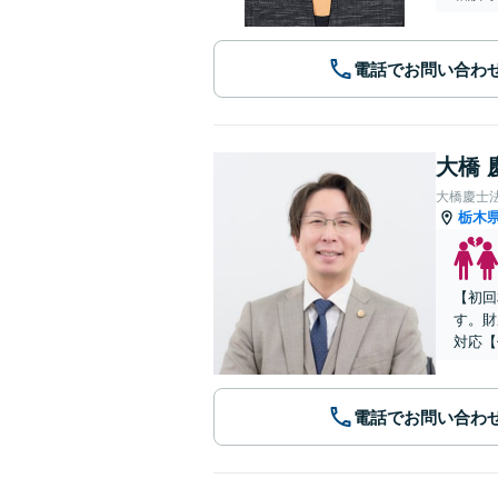
電話でお問い合わ
大橋 
大橋慶士
栃木
【初回
す。財
対応【
電話でお問い合わ