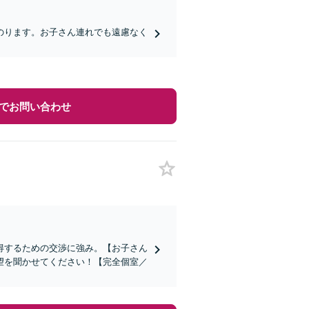
のります。お子さん連れでも遠慮なく
でお問い合わせ
得するための交渉に強み。【お子さん
望を聞かせてください！【完全個室／