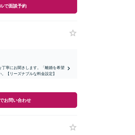
ルで面談予約
を丁寧にお聞きします。「離婚を希望
い。【リーズナブルな料金設定】
でお問い合わせ