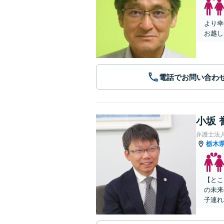
より幸
お越し
電話でお問い合わ
小坂 
弁護士法
栃木
【とこ
の未来
子連れ