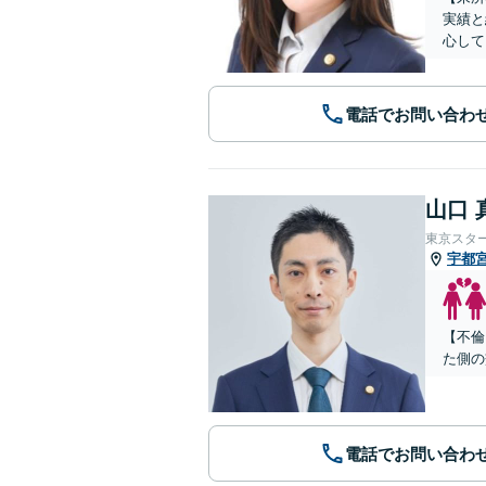
実績と
心して
電話でお問い合わ
山口 
東京スタ
宇都
【不倫
た側の
電話でお問い合わ