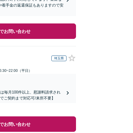
や着手金の返還保証もありますので安
でお問い合わせ
埼玉県
:30~22:00（平日）
は毎月100件以上、慰謝料請求され
でご契約まで対応可/来所不要】
でお問い合わせ