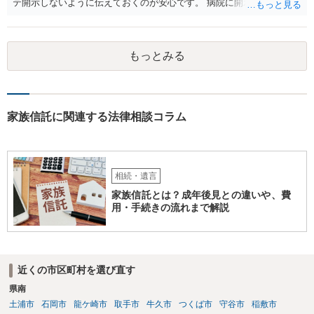
テ開示しないように伝えておくのが安心です。 病院に開示しないよう
に伝える書面を作ることはできますが，それがなくても開示はされる
可能性は低いのでコストパフォーマンスとしてはどうかなという感じ
がします。
もっとみる
家族信託に関連する法律相談コラム
相続・遺言
家族信託とは？成年後見との違いや、費
用・手続きの流れまで解説
近くの市区町村を選び直す
県南
土浦市
石岡市
龍ケ崎市
取手市
牛久市
つくば市
守谷市
稲敷市