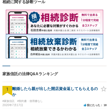
相続に関する診断ツール
お気軽にご相談ください。
家族信託の法律Q&Aランキング
1
離婚したら親が出した開店資金返してもらえるの
か
#家族信託
#契約書・借用書なし
2020年7月17日
役にたった
18