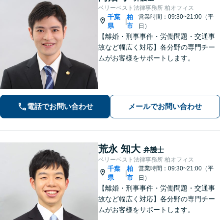
ベリーベスト法律事務所 柏オフィス
千葉
柏
営業時間：09:30~21:00（平
|
県
市
日）
【離婚・刑事事件・労働問題・交通事
故など幅広く対応】各分野の専門チー
ムがお客様をサポートします。
電話でお問い合わせ
メールでお問い合わせ
荒永 知大
弁護士
ベリーベスト法律事務所 柏オフィス
千葉
柏
営業時間：09:30~21:00（平
|
県
市
日）
【離婚・刑事事件・労働問題・交通事
故など幅広く対応】各分野の専門チー
ムがお客様をサポートします。