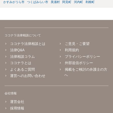
かすみがうら市
つくばみらい市
美浦村
阿見町
河内町
利根町
ココナラ法律相談について
ココナラ法律相談とは
ご意見・ご要望
法律Q&A
利用規約
法律相談コラム
プライバシーポリシー
ココナラとは
外部送信ポリシー
よくあるご質問
掲載をご検討の弁護士の方
へ
運営へのお問い合わせ
会社情報
運営会社
採用情報