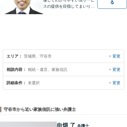
優しくわかりやすい法サービ
る
スの提供を目指してまいりま
す。
エリア
茨城県、守谷市
変更
相談内容
相続・遺言、家族信託
変更
詳細条件
未選択
変更
守谷市から近い家族信託に強い弁護士
向畑 了
弁護士