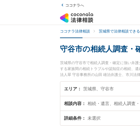
ココナラへ
ココナラ法律相談
茨城県で法律相談できる
守谷市の相続人調査・
茨城県の守谷市で相続人調査・確定に強い弁護
する家族間の相続トラブルや認知症の相続、遺
法人翠 守谷事務所の山田 雄治弁護士、市川
人調査・確定のトラブルを今すぐに弁護士に相
相談できる守谷市内の弁護士に相談予約したい
エリア
茨城県、守谷市
相談内容
相続・遺言、相続人調査・
詳細条件
未選択