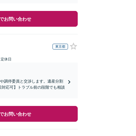
でお問い合わせ
東京都
日定休日
方や調停委員と交渉します。遺産分割
日対応可】トラブル前の段階でも相談
でお問い合わせ