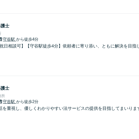
弁護士
所
守谷駅
から徒歩4分
日祝日相談可】【守谷駅徒歩4分】依頼者に寄り添い、ともに解決を目指
弁護士
務所
守谷駅
から徒歩2分
 対話を重視し、優しくわかりやすい法サービスの提供を目指してまいりま