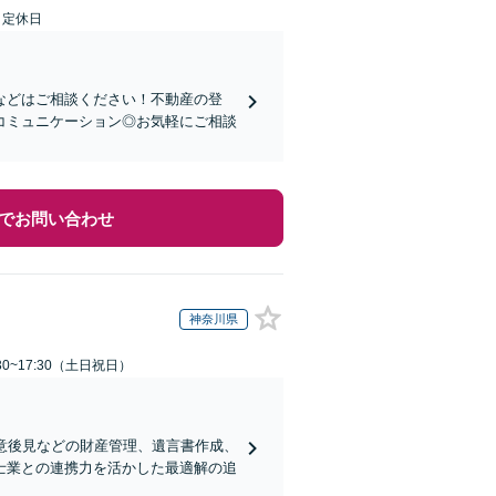
日定休日
などはご相談ください！不動産の登
コミュニケーション◎お気軽にご相談
でお問い合わせ
神奈川県
30~17:30（土日祝日）
意後見などの財産管理、遺言書作成、
士業との連携力を活かした最適解の追