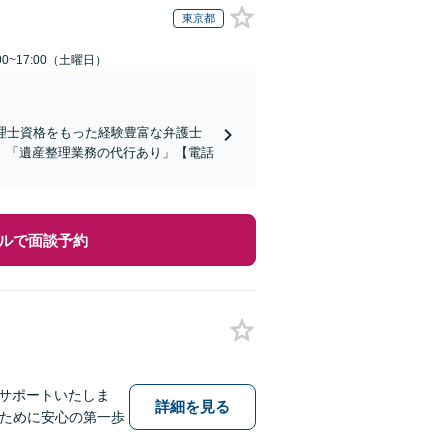
東京都
0~17:00（土曜日）
理士資格をもった経験豊富な弁護士
」「遺産整理業務の代行あり」【電話
ルで面談予約
でサポートいたしま
詳細を見る
るために安心の第一歩