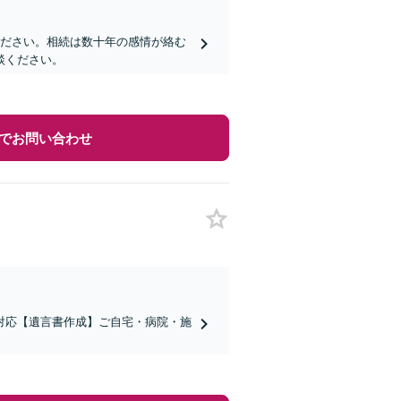
ください。相続は数十年の感情が絡む
談ください。
でお問い合わせ
対応【遺言書作成】ご自宅・病院・施