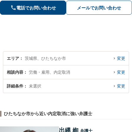
かした相続関連業務／交通事故などに
電話でお問い合わせ
メールでお問い合わせ
幅広く対応します【初回相談無料】
【土日祝対応可】
エリア
茨城県、ひたちなか市
変更
相談内容
労働・雇用、内定取消
変更
詳細条件
未選択
変更
ひたちなか市から近い内定取消に強い弁護士
出縄 絢
弁護士