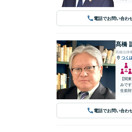
電話でお問い合わ
髙橋 
髙橋法律
つく
【関東
みです
生前対
電話でお問い合わ