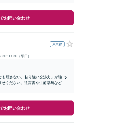
でお問い合わせ
東京都
:30~17:30（平日）
でも臆さない、粘り強い交渉力」が強
任せください。遺言書や生前贈与など
でお問い合わせ