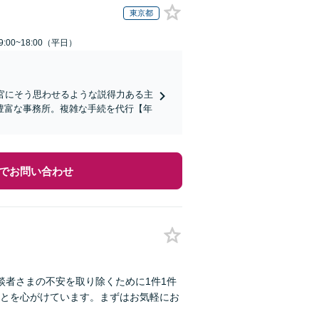
東京都
:00~18:00（平日）
判官にそう思わせるような説得力ある主
豊富な事務所。複雑な手続を代行【年
でお問い合わせ
談者さまの不安を取り除くために1件1件
とを心がけています。まずはお気軽にお