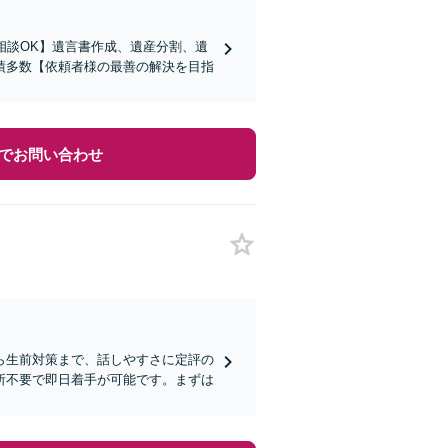
相談OK】遺言書作成、遺産分割、遺
績多数【依頼者様の最善の解決を目指
でお問い合わせ
ら生前対策まで、話しやすさに定評の
所不要で即日着手が可能です。まずは