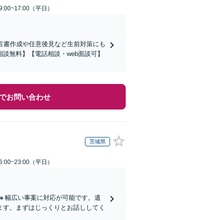
:00~17:00（平日）
言書作成や任意後見など生前対策にも
談無料】【電話相談・web面談可】
でお問い合わせ
茨城県
:00~23:00（平日）
🔸幅広い事案に対応が可能です。遺
ます。まずはじっくりとお話ししてく