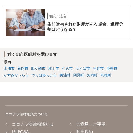
相続・遺言
生前贈与された財産がある場合、遺産分
割はどうなる？
近くの市区町村を選び直す
県南
土浦市
石岡市
龍ケ崎市
取手市
牛久市
つくば市
守谷市
稲敷市
かすみがうら市
つくばみらい市
美浦村
阿見町
河内町
利根町
ココナラ法律相談について
ココナラ法律相談とは
ご意見・ご要望
法律Q&A
利用規約