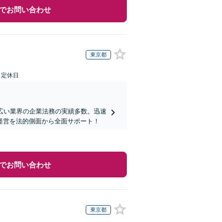
でお問い合わせ
東京都
日定休日
広い業界の企業法務の実績多数。迅速
経営を法的側面から全面サポート！
でお問い合わせ
東京都