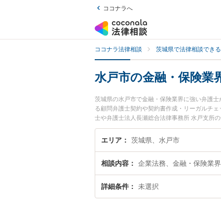
ココナラへ
ココナラ法律相談
茨城県で法律相談できる
水戸市の金融・保険業
茨城県の水戸市で金融・保険業界に強い弁護士
る顧問弁護士契約や契約書作成・リーガルチェ
士や弁護士法人長瀬総合法律事務所 水戸支所
戸市で土日や夜間に発生した金融・保険業界の
料で金融・保険業界を法律相談できる水戸市内
エリア
茨城県、水戸市
相談内容
企業法務、金融・保険業界
詳細条件
未選択