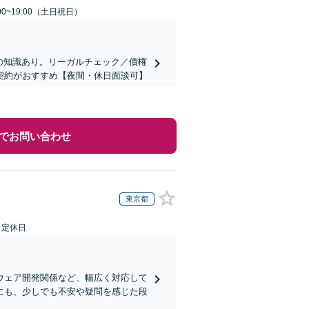
00~19:00（土日祝日）
の知識あり。リーガルチェック／債権
契約がおすすめ【夜間・休日面談可】
でお問い合わせ
東京都
日定休日
ウェア開発関係など、幅広く対応して
にも、少しでも不安や疑問を感じた段