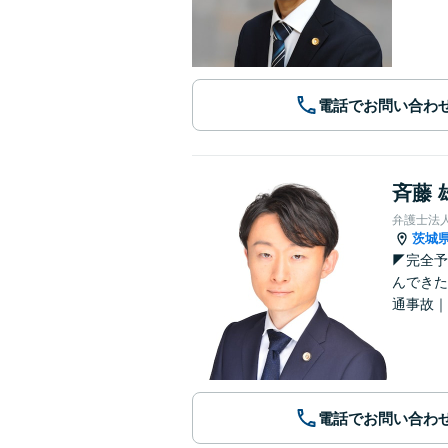
電話でお問い合わ
斉藤 
弁護士法
茨城
◤完全予
んできた
通事故｜
電話でお問い合わ