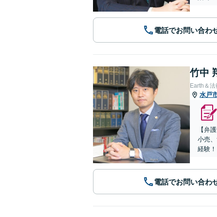
電話でお問い合わ
竹中 
Earth＆
水戸
【弁護
小売、
経験！
電話でお問い合わ