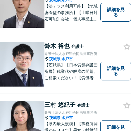
茨城県
水戸市
|
【法テラス利用可能】【地域
詳細を見
密着型の事務所】【土曜日対
る
応可能】会社・個人事業主の
方の顧問契約/著作権問題/交通
事故/離婚/相続・遺産分割/不
動産に関するトラブル/借金返
済などに対応しております。
鈴木 裕也
弁護士
お気軽にご相談ください。
弁護士法人水戸翔合同法律事務所
茨城県
水戸市
|
【茨城県】【日本労働弁護団
詳細を見
所属】残業代や解雇の問題、
る
ご相談ください！【労働者側
労働相談 初回無料】
三村 悠紀子
弁護士
弁護士法人水戸翔合同法律事務所
茨城県
水戸市
|
【県内最大規模】【事務所開
詳細を見
設から３８年】男女・離婚問