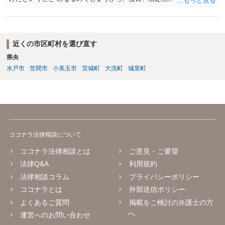
精算を求めることは可能と思います。
近くの市区町村を選び直す
県央
水戸市
笠間市
小美玉市
茨城町
大洗町
城里町
ココナラ法律相談について
ココナラ法律相談とは
ご意見・ご要望
法律Q&A
利用規約
法律相談コラム
プライバシーポリシー
ココナラとは
外部送信ポリシー
よくあるご質問
掲載をご検討の弁護士の方
へ
運営へのお問い合わせ