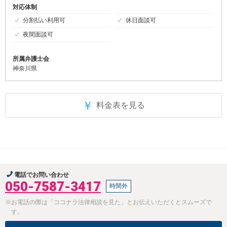
対応体制
分割払い利用可
休日面談可
夜間面談可
所属弁護士会
神奈川県
￥
料金表を見る
電話でお問い合わせ
050-7587-3417
時間外
※お電話の際は「ココナラ法律相談を見た」とお伝えいただくとスムーズで
す。