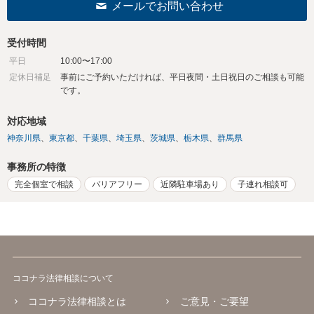
メールでお問い合わせ
受付時間
平日
10:00〜17:00
定休日補足
事前にご予約いただければ、平日夜間・土日祝日のご相談も可能
です。
対応地域
神奈川県
東京都
千葉県
埼玉県
茨城県
栃木県
群馬県
事務所の特徴
完全個室で相談
バリアフリー
近隣駐車場あり
子連れ相談可
ココナラ法律相談について
ココナラ法律相談とは
ご意見・ご要望