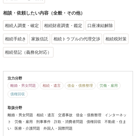
相談・依頼したい内容（全般・その他）
相続人調査・確定
相続財産調査・鑑定
口座凍結解除
相続手続き
家族信託
相続トラブルの代理交渉
相続税対策
相続登記（義務化対応）
注力分野
離婚・男女問題
相続・遺言
借金・債務整理
労働・雇用
債権回収
取扱分野
離婚・男女問題
相続・遺言
交通事故
借金・債務整理
インターネッ
ト
労働・雇用
刑事事件
詐欺・消費者問題
債権回収
不動産・住ま
い
医療・介護問題
外国人・国際問題