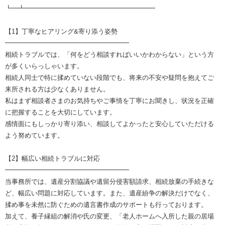
┗━┻━━━━━━━━━━━━━━━━━━━━
【1】丁寧なヒアリング&寄り添う姿勢
━━━━━━━━━━━━━━━━━━━
相続トラブルでは、「何をどう相談すればいいかわからない」という方
が多くいらっしゃいます。
相続人同士で特に揉めていない段階でも、将来の不安や疑問を抱えてご
来所される方は少なくありません。
私はまず相談者さまのお気持ちやご事情を丁寧にお聞きし、状況を正確
に把握することを大切にしています。
感情面にもしっかり寄り添い、相談してよかったと安心していただける
よう努めています。
【2】幅広い相続トラブルに対応
━━━━━━━━━━━━━━━━━━━
当事務所では、遺産分割協議や遺留分侵害額請求、相続放棄の手続きな
ど、幅広い問題に対応しています。また、遺産紛争の解決だけでなく、
揉め事を未然に防ぐための遺言書作成のサポートも行っております。
加えて、養子縁組の解消や氏の変更、「老人ホームへ入所した親の居場