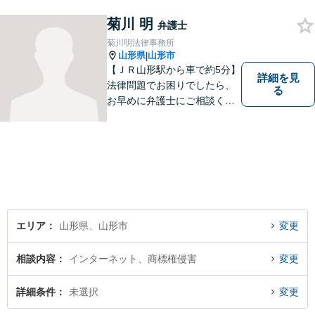
談下さい。【法テラス利用
可】不安や問題について法的
菊川 明
弁護士
リスクを説明し、見通しを立
菊川明法律事務所
て、より良い解決に導くお手
山形県
山形市
|
伝いをいたします。
【ＪＲ山形駅から車で約5分】
詳細を見
法律問題でお困りでしたら、
る
お早めに弁護士にご相談くだ
さい。 依頼者様の抱えていら
っしゃる不安や、ご希望を丁
寧にお伺いいたします。
エリア
山形県、山形市
変更
相談内容
インターネット、商標権侵害
変更
詳細条件
未選択
変更