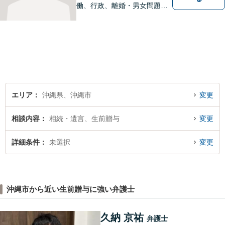
働、行政、離婚・男女問題、
相続問題など、広範囲の業務
を取り扱っております。沖縄
の皆様のお役に立てればと思
っております。お困りごとが
あれば、一度ご相談くださ
い。
エリア
沖縄県、沖縄市
変更
相談内容
相続・遺言、生前贈与
変更
詳細条件
未選択
変更
沖縄市から近い生前贈与に強い弁護士
久納 京祐
弁護士