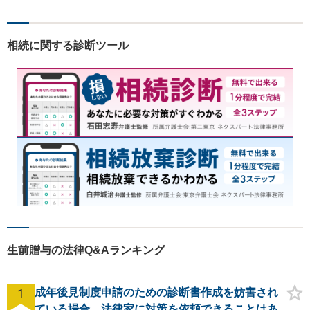
多数｜国内外問わず相続案件
を手掛けていきたいと思って
おります。どうぞよろしくお
相続に関する診断ツール
願いします。
生前贈与の法律Q&Aランキング
1
成年後見制度申請のための診断書作成を妨害され
ている場合、法律家に対策を依頼できることはあ