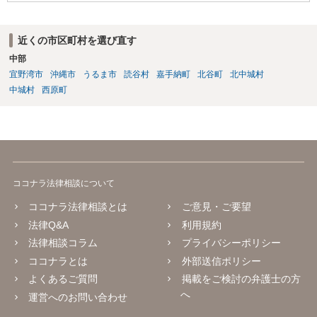
近くの市区町村を選び直す
中部
宜野湾市
沖縄市
うるま市
読谷村
嘉手納町
北谷町
北中城村
中城村
西原町
ココナラ法律相談について
ココナラ法律相談とは
ご意見・ご要望
法律Q&A
利用規約
法律相談コラム
プライバシーポリシー
ココナラとは
外部送信ポリシー
よくあるご質問
掲載をご検討の弁護士の方
へ
運営へのお問い合わせ